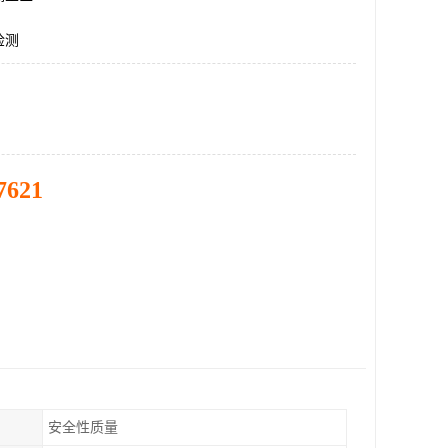
检测
7621
安全性质量