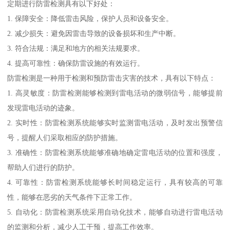
定期进行防雷检测具有以下好处：
1. 保障安全：降低雷击风险，保护人员和设备安全。
2. 减少损失：避免因雷击导致的设备损坏和生产中断。
3. 符合法规：满足和地方的相关法规要求。
4. 提高可靠性：确保防雷设施的有效运行。
防雷检测是一种用于检测和预防雷击灾害的技术，具有以下特点：
1. 高灵敏度：防雷检测能够检测到雷电活动的微弱信号，能够提前
发现雷电活动的迹象。
2. 实时性：防雷检测系统能够实时监测雷电活动，及时发出预警信
号，提醒人们采取相应的防护措施。
3. 准确性：防雷检测系统能够准确地确定雷电活动的位置和强度，
帮助人们进行的防护。
4. 可靠性：防雷检测系统能够长时间稳定运行，具有较高的可靠
性，能够在恶劣的天气条件下正常工作。
5. 自动化：防雷检测系统采用自动化技术，能够自动进行雷电活动
的监测和分析，减少人工干预，提高工作效率。