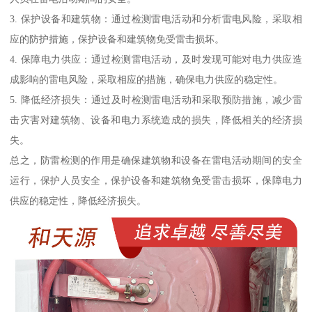
3. 保护设备和建筑物：通过检测雷电活动和分析雷电风险，采取相
应的防护措施，保护设备和建筑物免受雷击损坏。
4. 保障电力供应：通过检测雷电活动，及时发现可能对电力供应造
成影响的雷电风险，采取相应的措施，确保电力供应的稳定性。
5. 降低经济损失：通过及时检测雷电活动和采取预防措施，减少雷
击灾害对建筑物、设备和电力系统造成的损失，降低相关的经济损
失。
总之，防雷检测的作用是确保建筑物和设备在雷电活动期间的安全
运行，保护人员安全，保护设备和建筑物免受雷击损坏，保障电力
供应的稳定性，降低经济损失。