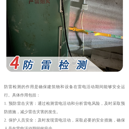
防雷检测的作用是确保建筑物和设备在雷电活动期间能够安全运
行。具体作用包括：
1. 预防雷击灾害：通过检测雷电活动和分析雷电风险，及时采取预
防措施，减少雷击灾害的发生。
2. 保护人员安全：及时发现雷电活动，采取必要的安全措施，确保
人员在雷电活动期间的安全。