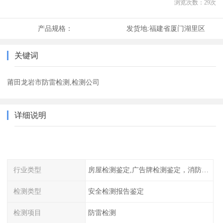
浏览次数：
29
次
产品规格：
发货地:
福建省厦门湖里区
关键词
莆田龙岩市防雷检测,检测公司
详细说明
行业类型
房屋检测鉴定,广告牌检测鉴定，消防检测
检测类型
安全检测报告鉴定
检测项目
防雷检测