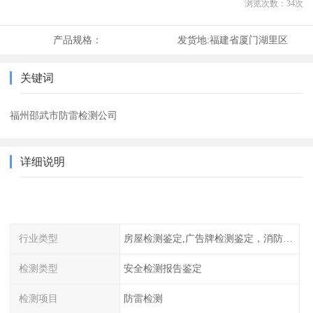
浏览次数：
34
次
产品规格：
发货地:
福建省厦门湖里区
关键词
福州邵武市防雷检测公司
详细说明
行业类型
房屋检测鉴定,广告牌检测鉴定，消防检测
检测类型
安全检测报告鉴定
检测项目
防雷检测