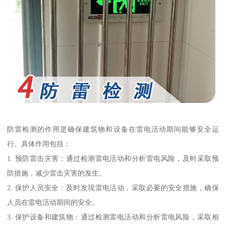
防雷检测的作用是确保建筑物和设备在雷电活动期间能够安全运
行。具体作用包括：
1. 预防雷击灾害：通过检测雷电活动和分析雷电风险，及时采取预
防措施，减少雷击灾害的发生。
2. 保护人员安全：及时发现雷电活动，采取必要的安全措施，确保
人员在雷电活动期间的安全。
3. 保护设备和建筑物：通过检测雷电活动和分析雷电风险，采取相