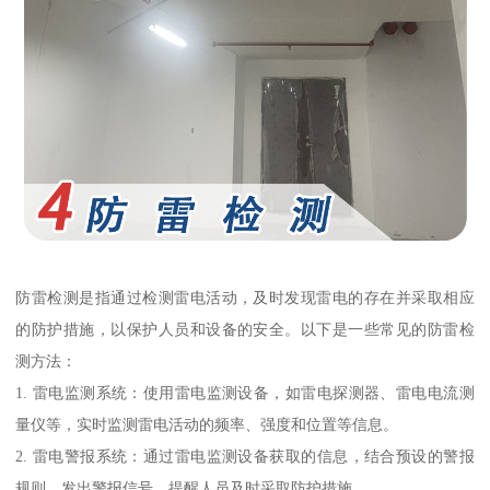
防雷检测是指通过检测雷电活动，及时发现雷电的存在并采取相应
的防护措施，以保护人员和设备的安全。以下是一些常见的防雷检
测方法：
1. 雷电监测系统：使用雷电监测设备，如雷电探测器、雷电电流测
量仪等，实时监测雷电活动的频率、强度和位置等信息。
2. 雷电警报系统：通过雷电监测设备获取的信息，结合预设的警报
规则，发出警报信号，提醒人员及时采取防护措施。