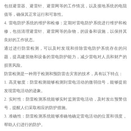
包括避雷器、避雷针、避雷网等的工作情况，以及接地系统的电阻
值等，确保其正常运行和可靠性。
4. 雷电防护系统的维护和检修：定期对雷电防护系统进行维护和检
修，包括清理避雷针、避雷网等的杂物，的设备和设施，以保持其
良好的工作状态。
通过进行防雷检测，可以及时发现和排除雷电防护系统存在的问
题，提高建筑物和设备的雷电防护能力，减少雷电对人员和财产的
损害风险。
防雷检测是一种用于检测和预防雷击灾害的技术，具有以下特点：
1. 高灵敏度：防雷检测能够检测到雷电活动的微弱信号，能够提前
发现雷电活动的迹象。
2. 实时性：防雷检测系统能够实时监测雷电活动，及时发出预警信
号，提醒人们采取相应的防护措施。
3. 准确性：防雷检测系统能够准确地确定雷电活动的位置和强度，
帮助人们进行的防护。