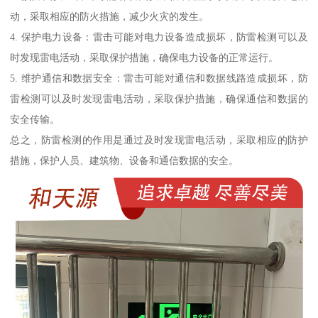
动，采取相应的防火措施，减少火灾的发生。
4. 保护电力设备：雷击可能对电力设备造成损坏，防雷检测可以及
时发现雷电活动，采取保护措施，确保电力设备的正常运行。
5. 维护通信和数据安全：雷击可能对通信和数据线路造成损坏，防
雷检测可以及时发现雷电活动，采取保护措施，确保通信和数据的
安全传输。
总之，防雷检测的作用是通过及时发现雷电活动，采取相应的防护
措施，保护人员、建筑物、设备和通信数据的安全。