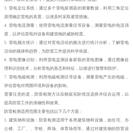
3. 雷电定位系统：通过多个雷电探测器的测量数据，利用三角定位
原理确定雷电的具置，以便及时采取避雷措施。
4. 雷电电流测量：使用雷电电流测量仪等设备，测量雷电的电流强
度，以评估雷电对设备和建筑物的威胁程度。
5. 雷电频次统计：通过对雷电活动的频次进行统计分析，了解雷电
活动的规律和趋势，为防雷工作提供科学依据。
6. 雷电图像识别：利用雷电监测设备获取的雷电图像，通过图像处
理和识别技术，分析雷电的形态和特征，以便进行预警和防护。
7. 雷电电磁检测：利用电磁检测仪等设备，测量雷电产生的电磁，
评估雷电对周围环境和设备的影响。
需要注意的是，防雷检测方法应根据实际情况选择并综合运用，以
提高防雷工作的准确性和效果。
防雷检测适用范围主要包括以下几个方面：
1. 建筑物和设施：防雷检测适用于各类建筑物和设施，如住宅、办
公楼、工厂、、学校、商场、体育场馆等。通过对建筑物的防雷设