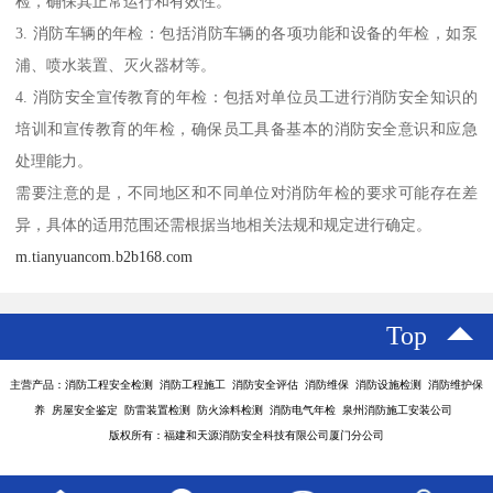
检，确保其正常运行和有效性。
3. 消防车辆的年检：包括消防车辆的各项功能和设备的年检，如泵
浦、喷水装置、灭火器材等。
4. 消防安全宣传教育的年检：包括对单位员工进行消防安全知识的
培训和宣传教育的年检，确保员工具备基本的消防安全意识和应急
处理能力。
需要注意的是，不同地区和不同单位对消防年检的要求可能存在差
异，具体的适用范围还需根据当地相关法规和规定进行确定。
m.tianyuancom.b2b168.com
Top
主营产品：消防工程安全检测 消防工程施工 消防安全评估 消防维保 消防设施检测 消防维护保
养 房屋安全鉴定 防雷装置检测 防火涂料检测 消防电气年检 泉州消防施工安装公司
版权所有：福建和天源消防安全科技有限公司厦门分公司