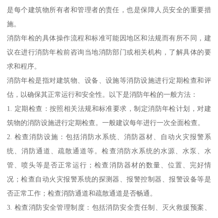
是每个建筑物所有者和管理者的责任，也是保障人员安全的重要措
施。
消防年检的具体操作流程和标准可能因地区和法规而有所不同，建
议在进行消防年检前咨询当地消防部门或相关机构，了解具体的要
求和程序。
消防年检是指对建筑物、设备、设施等消防设施进行定期检查和评
估，以确保其正常运行和安全性。以下是消防年检的一般方法：
1. 定期检查：按照相关法规和标准要求，制定消防年检计划，对建
筑物的消防设施进行定期检查。一般建议每年进行一次全面检查。
2. 检查消防设施：包括消防水系统、消防器材、自动火灾报警系
统、消防通道、疏散通道等。检查消防水系统的水源、水泵、水
管、喷头等是否正常运行；检查消防器材的数量、位置、完好情
况；检查自动火灾报警系统的探测器、报警控制器、报警设备等是
否正常工作；检查消防通道和疏散通道是否畅通。
3. 检查消防安全管理制度：包括消防安全责任制、灭火救援预案、