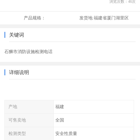
浏览次数：
46
次
产品规格：
发货地:
福建省厦门湖里区
关键词
石狮市消防设施检测电话
详细说明
产地
福建
可售卖地
全国
检测类型
安全性质量