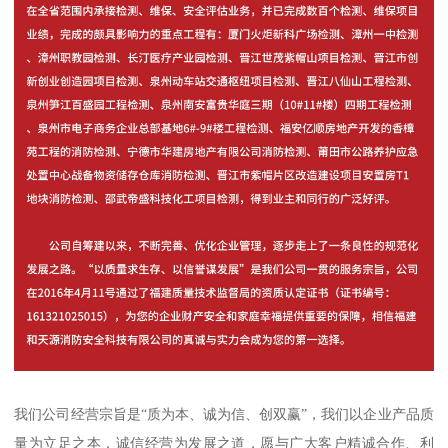
我们公司经营宗旨是“质为本、诚为信、创双赢”，我们以企业产品质
量为立足之本，诚信经营为发展之道，愿与广大客户精诚合作、利