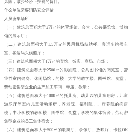
风险，减少经济上投资的盲目。
什么单位需要消防安全评估
人员密集场所
（一）建筑总面积大于2万㎡的体育场馆、会堂，公共展览馆、博物
馆的展示厅；
（二）建筑总面积大于1.5万㎡的民用机场航站楼、客运车站候车
室、客运码头候船厅；
（三）建筑总面积大于1万㎡的宾馆、饭店、商场、市场；
（四）建筑总面积大于2500㎡的影剧院，公共图书馆的阅览室，营
业性室内健身、休闲场馆，的楼，大学的教学楼、图书馆、食堂，
劳动密集型企业的生产加工车间，寺庙、教堂；
（五）建筑总面积大于1000㎡的托儿所、幼儿园的儿童用房，儿童
游乐厅等室内儿童活动场所，养老院、福利院，、疗养院的病房
楼，中小学校的教学楼、图书馆、食堂，学校的集体宿舍，劳动密
集型企业的员工集体宿舍；
（六）建筑总面积大于500㎡的歌舞厅、录像厅、放映厅、卡拉OK