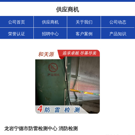
供应商机
公司首页
供应商机
关于我们
公司动态
荣誉认证
招聘中心
客户案例
产品知识
龙岩宁德市防雷检测中心 消防检测