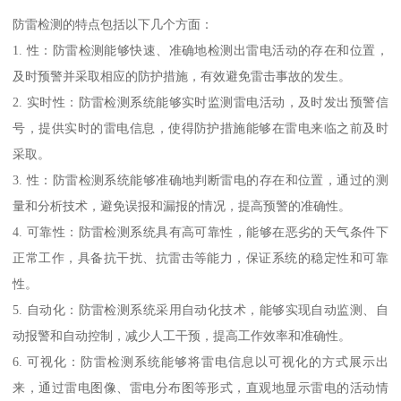
防雷检测的特点包括以下几个方面：
1. 性：防雷检测能够快速、准确地检测出雷电活动的存在和位置，
及时预警并采取相应的防护措施，有效避免雷击事故的发生。
2. 实时性：防雷检测系统能够实时监测雷电活动，及时发出预警信
号，提供实时的雷电信息，使得防护措施能够在雷电来临之前及时
采取。
3. 性：防雷检测系统能够准确地判断雷电的存在和位置，通过的测
量和分析技术，避免误报和漏报的情况，提高预警的准确性。
4. 可靠性：防雷检测系统具有高可靠性，能够在恶劣的天气条件下
正常工作，具备抗干扰、抗雷击等能力，保证系统的稳定性和可靠
性。
5. 自动化：防雷检测系统采用自动化技术，能够实现自动监测、自
动报警和自动控制，减少人工干预，提高工作效率和准确性。
6. 可视化：防雷检测系统能够将雷电信息以可视化的方式展示出
来，通过雷电图像、雷电分布图等形式，直观地显示雷电的活动情