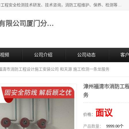
福建和天源消防安全科技有限公司厦门分公司经营范围：消防工程安全检测技术研发、技术咨询，消防工程维护、保养、检测等；主要的服务有：消防工程安全检测,消防工程施工,消防安全评估,消防维保,消防设施检测,消防维护保养,房屋安全鉴定,防雷装置检测,防火涂料检测,消防电气年检,泉州消防施工安装公司；消防器材、建材、五金制品零售。
福建和天源消防安全科技有限公司厦门分公司
视频
公司介绍
公司动态
客
州福清市消防工程设计施工安装公司 和天源 施工检测一条龙服务
漳州福清市消防工程
务
面议
价格：
产品数量：
9999.00个