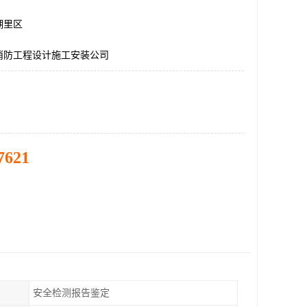
湖里区
消防工程设计施工安装公司
7621
安全检测报告鉴定