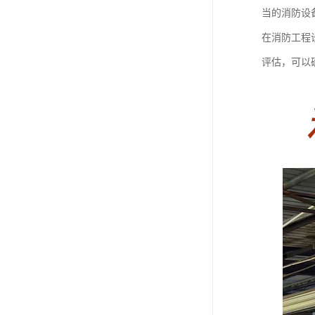
当的消防设
在消防工程
评估，可以