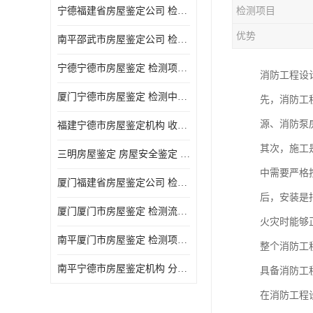
宁德福建省房屋鉴定公司 检测项目广 可及时反馈数据结果
检测项目
优势
南平邵武市房屋鉴定公司 检测准确率高 加强房屋的日常与管理
宁德宁德市房屋鉴定 检测项目广 可及时反馈数据结果
消防工程设
厦门宁德市房屋鉴定 检测中心 收费合理规范 项目全 周期短
先，消防工
源、消防泵
福建宁德市房屋鉴定机构 收费合理规范 加强房屋的日常与管理
其次，施工
三明房屋鉴定 房屋安全鉴定 检测方便 快捷 经验较为丰富
中需要严格
厦门福建省房屋鉴定公司 检测流程规范 加强房屋的日常与管理
后，安装是
厦门厦门市房屋鉴定 检测流程规范 检测方式多样化
火灾时能够
南平厦门市房屋鉴定 检测项目广 经验较为丰富
整个消防工
南平宁德市房屋鉴定机构 分析准确度高 可及时反馈数据结果
具备消防工
在消防工程