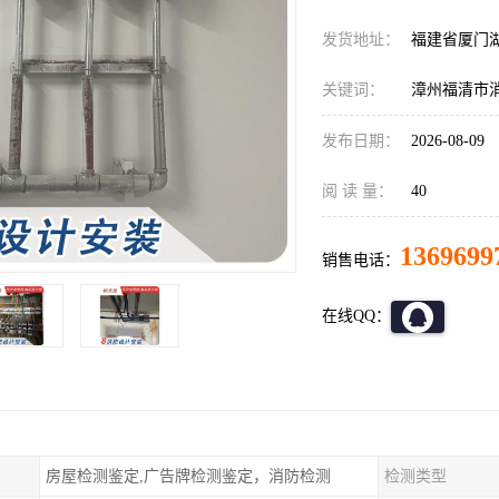
发货地址：
福建省厦门
关键词：
漳州福清市
发布日期：
2026-08-09
阅 读 量：
40
1369699
销售电话：
在线QQ：
房屋检测鉴定,广告牌检测鉴定，消防检测
检测类型