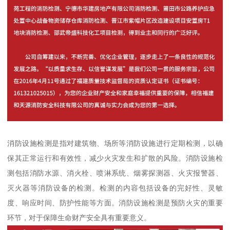
消防设施检测是指对建筑物、场所等消防设施进行定期检测，以确
保其正常运行和有效性，减少火灾发生和扩散的风险。消防设施检
测包括消防水源、消火栓、喷淋系统、烟雾探测器、火灾报警器、
灭火器等消防设备的检测。检测的内容包括设备的完好性、灵敏
度、响应时间、防护性能等方面。消防设施检测是预防火灾的重要
环节，对于保障生命财产安全具有重要意义。