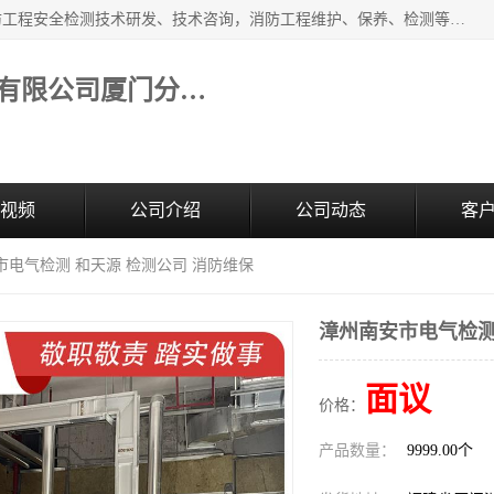
福建和天源消防安全科技有限公司厦门分公司经营范围：消防工程安全检测技术研发、技术咨询，消防工程维护、保养、检测等；主要的服务有：消防工程安全检测,消防工程施工,消防安全评估,消防维保,消防设施检测,消防维护保养,房屋安全鉴定,防雷装置检测,防火涂料检测,消防电气年检,泉州消防施工安装公司；消防器材、建材、五金制品零售。
福建和天源消防安全科技有限公司厦门分公司
视频
公司介绍
公司动态
客
市电气检测 和天源 检测公司 消防维保
漳州南安市电气检测
面议
价格：
产品数量：
9999.00个