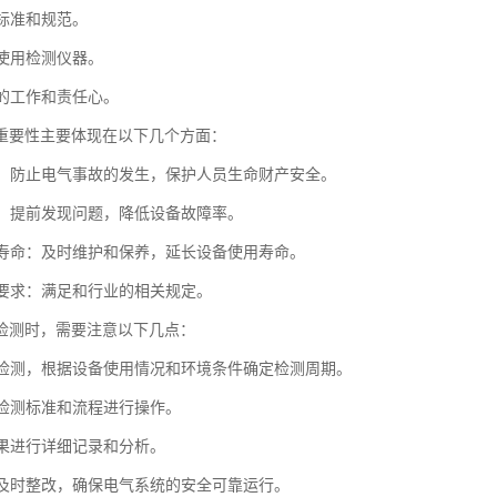
关标准和规范。
练使用检测仪器。
谨的工作和责任心。
重要性主要体现在以下几个方面：
安全：防止电气事故的发生，保护人员生命财产安全。
故障：提前发现问题，降低设备故障率。
设备寿命：及时维护和保养，延长设备使用寿命。
法规要求：满足和行业的相关规定。
检测时，需要注意以下几点：
进行检测，根据设备使用情况和环境条件确定检测周期。
照检测标准和流程进行操作。
结果进行详细记录和分析。
问题及时整改，确保电气系统的安全可靠运行。