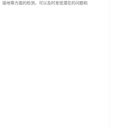
、接地等方面的检测，可以及时发现潜在的问题和