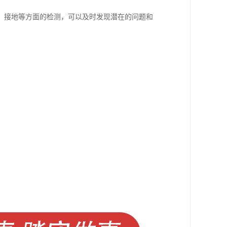
、接地等方面的检测，可以及时发现潜在的问题和