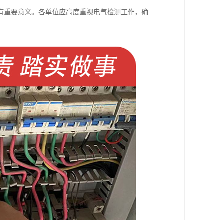
有重要意义。各单位应高度重视电气检测工作，确