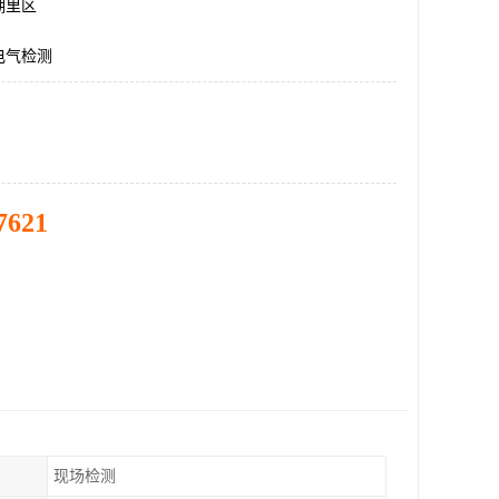
湖里区
电气检测
7621
现场检测