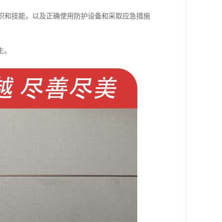
知识和技能，以及正确使用防护设备和采取应急措施
生。