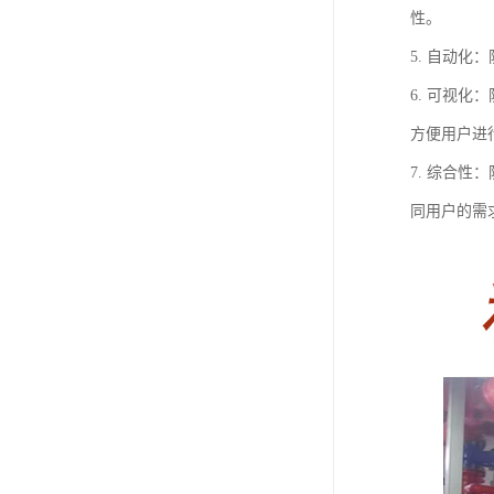
性。
5. 自动
6. 可视
方便用户进
7. 综合
同用户的需