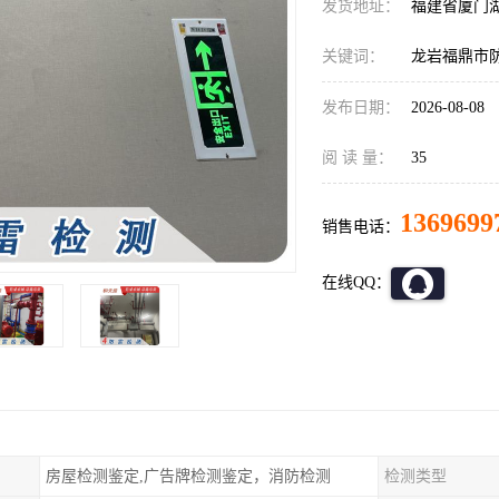
发货地址：
福建省厦门
关键词：
龙岩福鼎市
发布日期：
2026-08-08
阅 读 量：
35
1369699
销售电话：
在线QQ：
房屋检测鉴定,广告牌检测鉴定，消防检测
检测类型