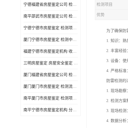
宁德福建省房屋鉴定公司 检测项目广 可及时反馈数据结果
检测项目
优势
南平邵武市房屋鉴定公司 检测准确率高 加强房屋的日常与管理
宁德宁德市房屋鉴定 检测项目广 可及时反馈数据结果
为了确保防
厦门宁德市房屋鉴定 检测中心 收费合理规范 项目全 周期短
1. 知识：
2. 丰富
福建宁德市房屋鉴定机构 收费合理规范 加强房屋的日常与管理
3. 设备：
三明房屋鉴定 房屋安全鉴定 检测方便 快捷 经验较为丰富
4. 严格
厦门福建省房屋鉴定公司 检测流程规范 加强房屋的日常与管理
防雷检测的
厦门厦门市房屋鉴定 检测流程规范 检测方式多样化
1. 现场
南平厦门市房屋鉴定 检测项目广 经验较为丰富
2. 检测
南平宁德市房屋鉴定机构 分析准确度高 可及时反馈数据结果
3. 现场
4. 数据分