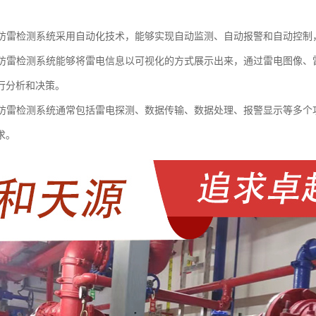
化：防雷检测系统采用自动化技术，能够实现自动监测、自动报警和自动控
化：防雷检测系统能够将雷电信息以可视化的方式展示出来，通过雷电图像
行分析和决策。
性：防雷检测系统通常包括雷电探测、数据传输、数据处理、报警显示等多
求。