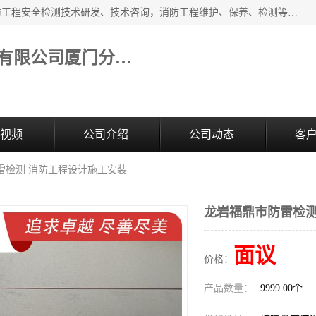
福建和天源消防安全科技有限公司厦门分公司经营范围：消防工程安全检测技术研发、技术咨询，消防工程维护、保养、检测等；主要的服务有：消防工程安全检测,消防工程施工,消防安全评估,消防维保,消防设施检测,消防维护保养,房屋安全鉴定,防雷装置检测,防火涂料检测,消防电气年检,泉州消防施工安装公司；消防器材、建材、五金制品零售。
福建和天源消防安全科技有限公司厦门分公司
视频
公司介绍
公司动态
客
雷检测 消防工程设计施工安装
龙岩福鼎市防雷检测
面议
价格：
产品数量：
9999.00个