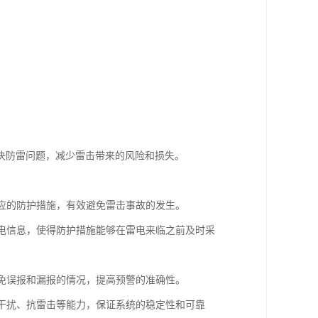
决防雷问题，减少雷击带来的风险和损失。
相应的防护措施，有效避免雷击事故的发生。
雷电信息，使得防护措施能够在雷电来临之前及时采
避免误报和漏报的情况，提高预警的准确性。
抗干扰、抗雷击等能力，保证系统的稳定性和可靠