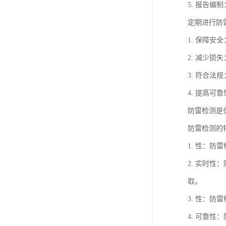
5. 报告
定期进行防
1. 保障
2. 减少
3. 符合
4. 提高
防雷检测是
防雷检测的
1. 性：
2. 实时
取。
3. 性：
4. 可靠