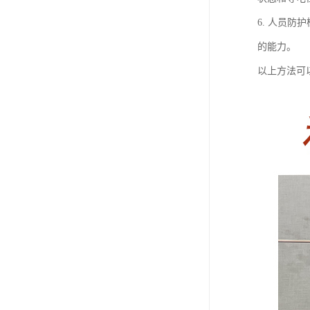
6. 人员
的能力。
以上方法可