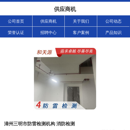
供应商机
公司首页
供应商机
关于我们
公司动态
荣誉认证
招聘中心
客户案例
产品知识
漳州三明市防雷检测机构 消防检测