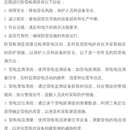
定期进行防雷检测具有以下好处：
1. 保障安全：降低雷击风险，保护人员和设备安全。
2. 减少损失：避免因雷击导致的设备损坏和生产中断。
3. 符合法规：满足和地方的相关法规要求。
4. 提高可靠性：确保防雷设施的有效运行。
防雷检测是指通过检测雷电活动，及时发现雷电的存在并采取相应
的防护措施，以保护人员和设备的安全。以下是一些常见的防雷检
测方法：
1. 雷电监测系统：使用雷电监测设备，如雷电探测器、雷电电流测
量仪等，实时监测雷电活动的频率、强度和位置等信息。
2. 雷电警报系统：通过雷电监测设备获取的信息，结合预设的警报
规则，发出警报信号，提醒人员及时采取防护措施。
3. 雷电定位系统：通过多个雷电探测器的测量数据，利用三角定位
原理确定雷电的具置，以便及时采取避雷措施。
4. 雷电电流测量：使用雷电电流测量仪等设备，测量雷电的电流强
度，以评估雷电对设备和建筑物的威胁程度。