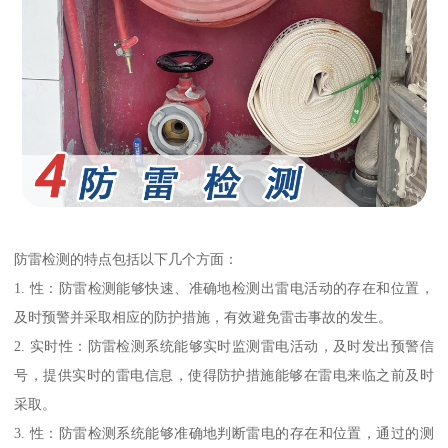
防雷检测的特点包括以下几个方面：
1. 性：防雷检测能够快速、准确地检测出雷电活动的存在和位置，
及时预警并采取相应的防护措施，有效避免雷击事故的发生。
2. 实时性：防雷检测系统能够实时监测雷电活动，及时发出预警信
号，提供实时的雷电信息，使得防护措施能够在雷电来临之前及时
采取。
3. 性：防雷检测系统能够准确地判断雷电的存在和位置，通过的测