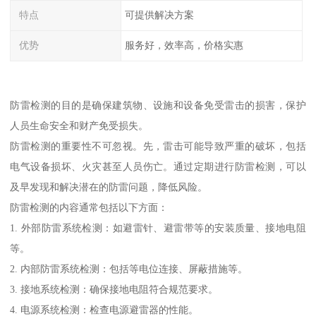
特点
可提供解决方案
优势
服务好，效率高，价格实惠
防雷检测的目的是确保建筑物、设施和设备免受雷击的损害，保护
人员生命安全和财产免受损失。
防雷检测的重要性不可忽视。先，雷击可能导致严重的破坏，包括
电气设备损坏、火灾甚至人员伤亡。通过定期进行防雷检测，可以
及早发现和解决潜在的防雷问题，降低风险。
防雷检测的内容通常包括以下方面：
1. 外部防雷系统检测：如避雷针、避雷带等的安装质量、接地电阻
等。
2. 内部防雷系统检测：包括等电位连接、屏蔽措施等。
3. 接地系统检测：确保接地电阻符合规范要求。
4. 电源系统检测：检查电源避雷器的性能。