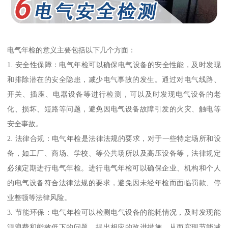
电气年检的意义主要包括以下几个方面：
1. 安全性保障：电气年检可以确保电气设备的安全性能，及时发现
和排除潜在的安全隐患，减少电气事故的发生。通过对电气线路、
开关、插座、电器设备等进行检测，可以及时发现电气设备的老
化、损坏、短路等问题，避免因电气设备故障引发的火灾、触电等
安全事故。
2. 法律合规：电气年检是法律法规的要求，对于一些特定场所和设
备，如工厂、商场、学校、等公共场所以及高压设备等，法律规定
必须定期进行电气年检。进行电气年检可以确保企业、机构和个人
的电气设备符合法律法规的要求，避免因未经年检而面临罚款、停
业整顿等法律风险。
3. 节能环保：电气年检可以检测电气设备的能耗情况，及时发现能
源浪费和能效低下的问题，提出相应的改进措施，从而实现节能减