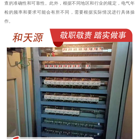
查的准确性和可靠性。此外，根据不同地区和行业的规定，电气年
检的频率和要求可能会有所不同，需要根据实际情况进行具体操
作。