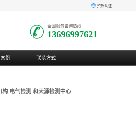
资质认证
全国服务咨询热线:
13696997621
户案例
联系方式
机构 电气检测 和天源检测中心