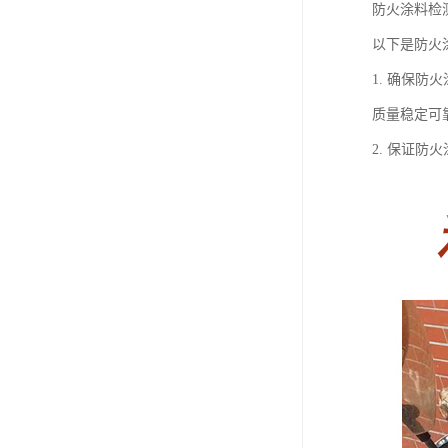
防火涂料检
以下是防火
1. 确保
质量稳定可
2. 保证