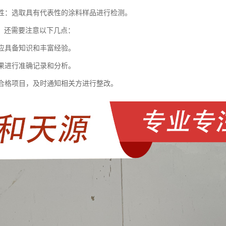
代表性：选取具有代表性的涂料样品进行检测。
，还需要注意以下几点：
员应具备知识和丰富经验。
结果进行准确记录和分析。
现不合格项目，及时通知相关方进行整改。