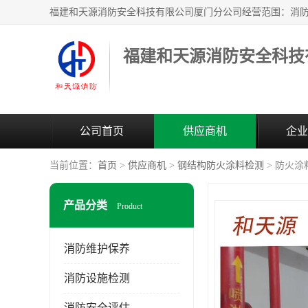
公司首页
供应商机
企业
当前位置：
首页
>
供应商机
>
钢结构防火涂料检测
> 防火涂
产品分类
Product
消防维护保养
消防设施检测
消防安全评估