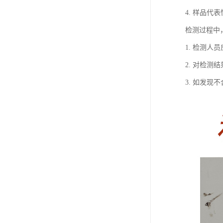
4. 样品
检测过程中
1. 检测人
2. 对检测
3. 如发