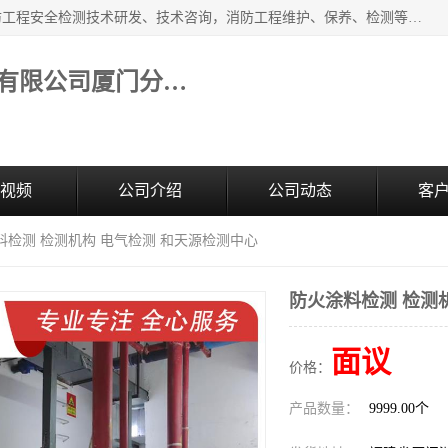
福建和天源消防安全科技有限公司厦门分公司经营范围：消防工程安全检测技术研发、技术咨询，消防工程维护、保养、检测等；主要的服务有：消防工程安全检测,消防工程施工,消防安全评估,消防维保,消防设施检测,消防维护保养,房屋安全鉴定,防雷装置检测,防火涂料检测,消防电气年检,泉州消防施工安装公司；消防器材、建材、五金制品零售。
福建和天源消防安全科技有限公司厦门分公司
视频
公司介绍
公司动态
客
料检测 检测机构 电气检测 和天源检测中心
防火涂料检测 检测
面议
价格：
产品数量：
9999.00个