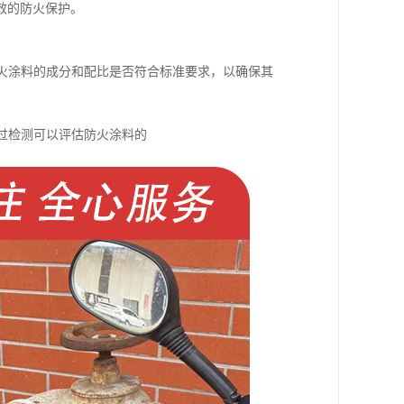
效的防火保护。
防火涂料的成分和配比是否符合标准要求，以确保其
通过检测可以评估防火涂料的