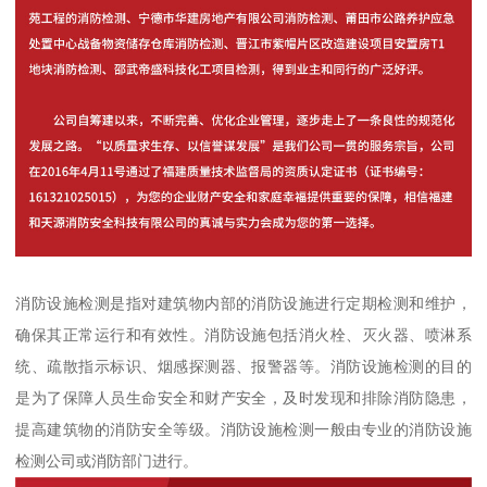
消防设施检测是指对建筑物内部的消防设施进行定期检测和维护，
确保其正常运行和有效性。消防设施包括消火栓、灭火器、喷淋系
统、疏散指示标识、烟感探测器、报警器等。消防设施检测的目的
是为了保障人员生命安全和财产安全，及时发现和排除消防隐患，
提高建筑物的消防安全等级。消防设施检测一般由专业的消防设施
检测公司或消防部门进行。