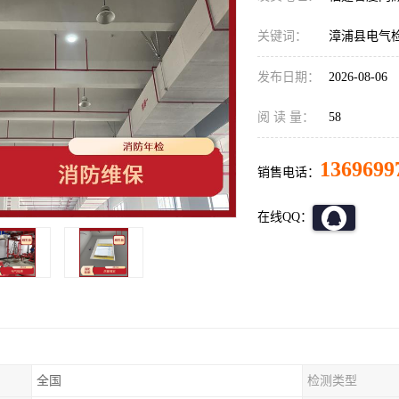
关键词：
漳浦县电气
发布日期：
2026-08-06
阅 读 量：
58
1369699
销售电话：
在线QQ：
全国
检测类型