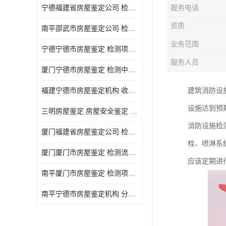
宁德福建省房屋鉴定公司 检测项目广 可及时反馈数据结果
服务电话
资质
南平邵武市房屋鉴定公司 检测准确率高 加强房屋的日常与管理
业务范围
宁德宁德市房屋鉴定 检测项目广 可及时反馈数据结果
服务人员
厦门宁德市房屋鉴定 检测中心 收费合理规范 项目全 周期短
福建宁德市房屋鉴定机构 收费合理规范 加强房屋的日常与管理
建筑消防设
设施达到预
三明房屋鉴定 房屋安全鉴定 检测方便 快捷 经验较为丰富
消防设施检
厦门福建省房屋鉴定公司 检测流程规范 加强房屋的日常与管理
栓、喷淋系
厦门厦门市房屋鉴定 检测流程规范 检测方式多样化
应该定期进
南平厦门市房屋鉴定 检测项目广 经验较为丰富
南平宁德市房屋鉴定机构 分析准确度高 可及时反馈数据结果