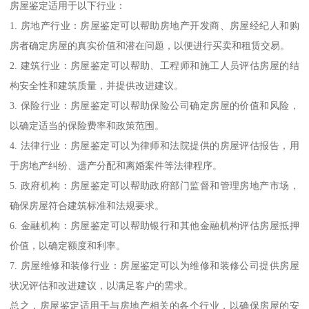
房屋鉴定适用于以下行业：
1. 房地产行业：房屋鉴定可以帮助房地产开发商、房屋经纪人和购
房者确定房屋的真实价值和潜在问题，以便进行买卖和租赁交易。
2. 建筑行业：房屋鉴定可以帮助、工程师和施工人员评估房屋的结
构安全性和建筑质量，并提供改进建议。
3. 保险行业：房屋鉴定可以帮助保险公司确定房屋的价值和风险，
以确定适当的保险费率和政策范围。
4. 法律行业：房屋鉴定可以为律师和法院提供的房屋评估报告，用
于房地产纠纷、遗产分配和离婚案件等法律程序。
5. 政府机构：房屋鉴定可以帮助政府部门监督和管理房地产市场，
确保房屋符合建筑标准和法规要求。
6. 金融机构：房屋鉴定可以帮助银行和其他金融机构评估房屋抵押
价值，以确定额度和利率。
7. 房屋维修和装修行业：房屋鉴定可以为维修和装修公司提供房屋
状况评估和改进建议，以满足客户的需求。
总之，房屋鉴定适用于与房地产相关的各个行业，以确保房屋的安