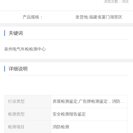
浏览次数：
38
次
产品规格：
发货地:
福建省厦门湖里区
关键词
泉州电气年检检测中心
详细说明
行业类型
房屋检测鉴定,广告牌检测鉴定，消防检测
检测类型
安全检测报告鉴定
检测项目
消防检测