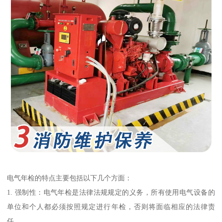
电气年检的特点主要包括以下几个方面：
1. 强制性：电气年检是法律法规规定的义务，所有使用电气设备的
单位和个人都必须按照规定进行年检，否则将面临相应的法律责
任。