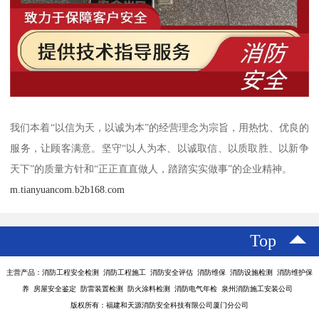
我们本着“以信为天，以诚为本”的经营理念为宗旨，用热忱、优良的
服务，让顾客满意。坚守“以人为本、以诚取信、以质取胜、以新争
天下”的质量方针和“正正直直做人，踏踏实实做事”的企业精神。
m.tianyuancom.b2b168.com
Top
主营产品：消防工程安全检测 消防工程施工 消防安全评估 消防维保 消防设施检测 消防维护保
养 房屋安全鉴定 防雷装置检测 防火涂料检测 消防电气年检 泉州消防施工安装公司
版权所有：福建和天源消防安全科技有限公司厦门分公司