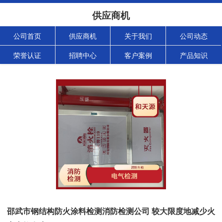
供应商机
公司首页
供应商机
关于我们
公司动态
荣誉认证
招聘中心
客户案例
产品知识
邵武市钢结构防火涂料检测消防检测公司 较大限度地减少火