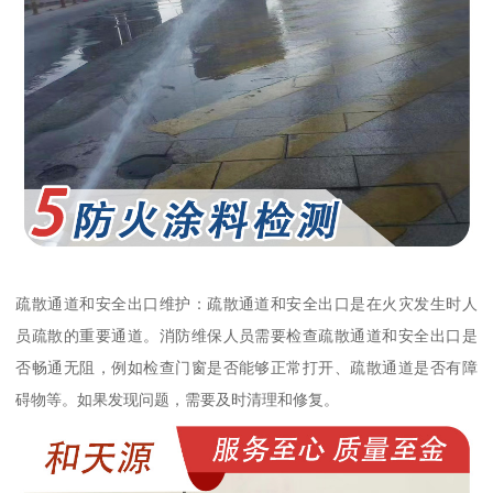
疏散通道和安全出口维护：疏散通道和安全出口是在火灾发生时人
员疏散的重要通道。消防维保人员需要检查疏散通道和安全出口是
否畅通无阻，例如检查门窗是否能够正常打开、疏散通道是否有障
碍物等。如果发现问题，需要及时清理和修复。