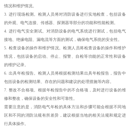
情况和维护情况。
3. 进行现场检测。检测人员将对消防设备进行实地检查，包括设备
的外观、电气连接、传感器、探测器等部分的功能和性能检测。
4. 进行电气安全测试。对消防设备的电气系统进行测试，包括电气
接地、绝缘电阻、漏电流等方面的测试，确保电气系统的安全性。
5. 检查设备的操作和维护情况。检测人员将检查设备的操作和维护
情况，包括设备的启动、停止、报警、自检等功能的正常性和设备
的维护记录。
6. 出具年检报告。检测人员将根据检测结果出具年检报告，报告中
包括设备的检测结果、存在的问题和建议的处理措施等内容。
7. 整改不合格项。根据年检报告中的不合格项，及时进行设备的维
修和整改，确保设备的安全性和可靠性。
需要注意的是，消防电气年检的具体方法和步骤可能会根据不同地
区和不同的消防法规有所差异，建议根据当地的相关法规和规定进
行具体操作。