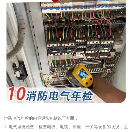
消防电气年检的内容通常包括以下方面：
1. 电气系统检查：检查电线、电缆、插座、开关等设备的状况，是