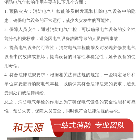
消防电气年检的作用主要有以下几个方面：
1. 预防火灾：消防电气年检能够及时发现和排除电气设备中的隐
患，确保电气设备的正常运行，减少火灾发生的可能性。
2. 保障人员安全：通过消防电气年检，可以确保电气设备的安全性
能符合相关标准，避免因电气设备故障导致的人员伤害事故。
3. 提高电气设备的可靠性：消防电气年检能够及时发现并修复电气
设备中的故障或损坏，提高设备的可靠性和稳定性，延长设备的使
用寿命。
4. 符合法律法规要求：根据相关法律法规的规定，一些特定场所和
单位需要进行消防电气年检，以确保其符合法律法规的要求，避免
受到处罚或法律纠纷。
总之，消防电气年检的作用是为了确保电气设备的安全性能和可靠
性，预防火灾，保障人员安全，同时也符合法律法规的要求。