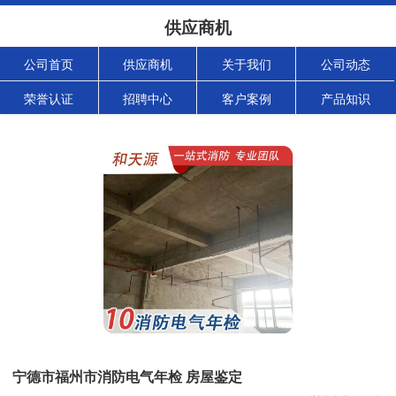
供应商机
公司首页
供应商机
关于我们
公司动态
荣誉认证
招聘中心
客户案例
产品知识
宁德市福州市消防电气年检 房屋鉴定