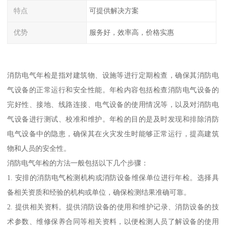
特点
可提供解决方案
优势
服务好，效率高，价格实惠
消防电气年检是指对建筑物、设施等进行定期检查，确保其消防电
气设备的正常运行和安全性能。年检内容包括检查消防电气设备的
完好性、接地、线路连接、电气设备的使用情况等，以及对消防电
气设备进行测试、校准和维护。年检的目的是及时发现和排除消防
电气设备中的隐患，确保其在火灾发生时能够正常运行，提高建筑
物和人员的安全性。
消防电气年检的方法一般包括以下几个步骤：
1. 安排的消防电气检测机构或消防设备维保单位进行年检。选择具
备相关资质和经验的机构或单位，确保检测结果准确可靠。
2. 提供相关资料。提供消防设备的使用和维护记录、消防设备的技
术参数、维修保养合同等相关资料，以便检测人员了解设备的使用