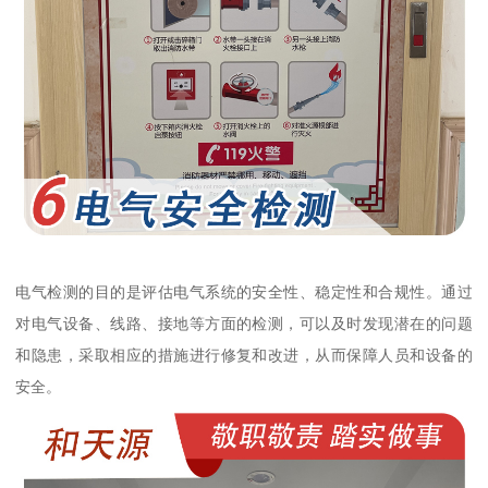
电气检测的目的是评估电气系统的安全性、稳定性和合规性。通过
对电气设备、线路、接地等方面的检测，可以及时发现潜在的问题
和隐患，采取相应的措施进行修复和改进，从而保障人员和设备的
安全。