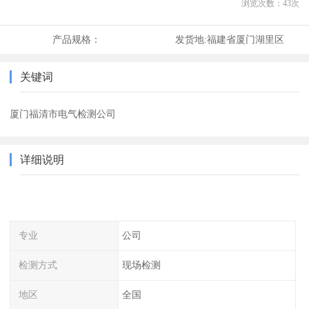
浏览次数：
43
次
产品规格：
发货地:
福建省厦门湖里区
关键词
厦门福清市电气检测公司
详细说明
专业
公司
检测方式
现场检测
地区
全国