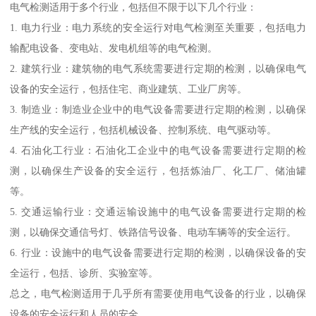
电气检测适用于多个行业，包括但不限于以下几个行业：
1. 电力行业：电力系统的安全运行对电气检测至关重要，包括电力
输配电设备、变电站、发电机组等的电气检测。
2. 建筑行业：建筑物的电气系统需要进行定期的检测，以确保电气
设备的安全运行，包括住宅、商业建筑、工业厂房等。
3. 制造业：制造业企业中的电气设备需要进行定期的检测，以确保
生产线的安全运行，包括机械设备、控制系统、电气驱动等。
4. 石油化工行业：石油化工企业中的电气设备需要进行定期的检
测，以确保生产设备的安全运行，包括炼油厂、化工厂、储油罐
等。
5. 交通运输行业：交通运输设施中的电气设备需要进行定期的检
测，以确保交通信号灯、铁路信号设备、电动车辆等的安全运行。
6. 行业：设施中的电气设备需要进行定期的检测，以确保设备的安
全运行，包括、诊所、实验室等。
总之，电气检测适用于几乎所有需要使用电气设备的行业，以确保
设备的安全运行和人员的安全。