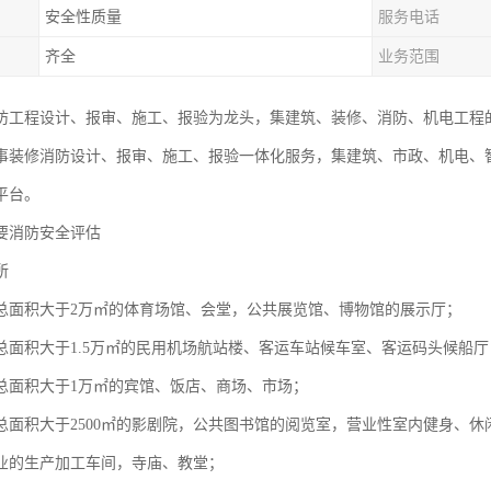
安全性质量
服务电话
齐全
业务范围
防工程设计、报审、施工、报验为龙头，集建筑、装修、消防、机电工程
事装修消防设计、报审、施工、报验一体化服务，集建筑、市政、机电、
平台。
要消防安全评估
所
总面积大于2万㎡的体育场馆、会堂，公共展览馆、博物馆的展示厅；
总面积大于1.5万㎡的民用机场航站楼、客运车站候车室、客运码头候船厅
总面积大于1万㎡的宾馆、饭店、商场、市场；
总面积大于2500㎡的影剧院，公共图书馆的阅览室，营业性室内健身、
业的生产加工车间，寺庙、教堂；