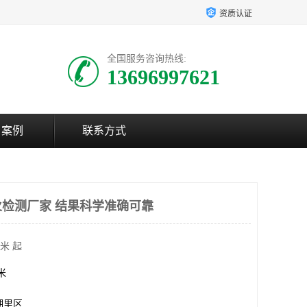
资质认证
全国服务咨询热线:
13696997621
户案例
联系方式
检测厂家 结果科学准确可靠
米 起
方米
湖里区