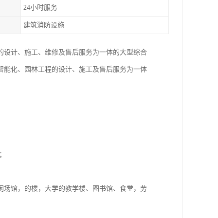
24小时服务
建筑消防设施
的设计、施工、维修及售后服务为一体的大型综合
智能化、园林工程的设计、施工及售后服务为一体
；
休闲场馆，的楼，大学的教学楼、图书馆、食堂，劳