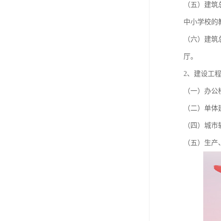
（五）建筑
中小学校的
（六）建筑
厅。
2、建设工
（一）办公
（二）单体
（四）城市
（五）生产