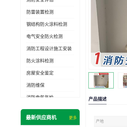
防雷装置检测
钢结构防火涂料检测
电气安全防火检测
消防工程设计施工安装
防火涂料检测
房屋安全鉴定
消防维保
消防电气年检
产品描述
消防工程施工
最新供应商机
更多
产地
消防工程安全检测