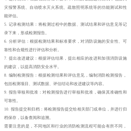
灾报警系统、自动喷水灭火系统、疏散照明系统等的功能测试和性
能评估。
5. 记录检测结果：将检测过程中的数据、测试结果和评估意见等记
录下来，形成检测报告。
6. 分析评估：根据检测结果和标准要求，对消防设施的安全性、可
靠性和合规性进行评估和分析。
7. 提出改进建议：根据评估结果，提出相应的改进和加强消防设施
的建议，以提高消防安全水平。
8. 编制检测报告：根据检测结果和评估意见，编制消防检测报告，
包括检测项目、测试数据、评估结论和改进建议等内容。
9. 报告审核和批准：对检测报告进行审核和批准，确保其准确性和
可靠性。
10. 报告提交和归档：将检测报告提交给相关部门或单位，并进行归
档保存，以备查阅和追溯。
需要注意的是，不同地区和行业的消防检测流程可能会有所不同，