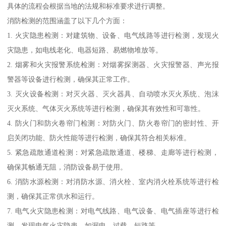
具体的流程会根据当地的法规和标准要求进行调整。
消防检测的范围涵盖了以下几个方面：
1. 火灾隐患检测：对建筑物、设备、电气线路等进行检测，发现火
灾隐患，如电线老化、电器短路、易燃物堆放等。
2. 烟雾和火灾报警系统检测：对烟雾探测器、火灾报警器、声光报
警器等设备进行检测，确保其正常工作。
3. 灭火设备检测：对灭火器、灭火器具、自动喷水灭火系统、泡沫
灭火系统、气体灭火系统等进行检测，确保其有效性和可靠性。
4. 防火门和防火卷帘门检测：对防火门、防火卷帘门的密封性、开
启关闭功能、防火性能等进行检测，确保其符合相关标准。
5. 紧急疏散通道检测：对紧急疏散通道、楼梯、走廊等进行检测，
确保其畅通无阻，消防设备易于使用。
6. 消防水源检测：对消防水源、消火栓、室内消火栓系统等进行检
测，确保其正常供水和运行。
7. 电气火灾隐患检测：对电气线路、电气设备、电气插座等进行检
测，发现电气火灾隐患，如漏电、过载、短路等。