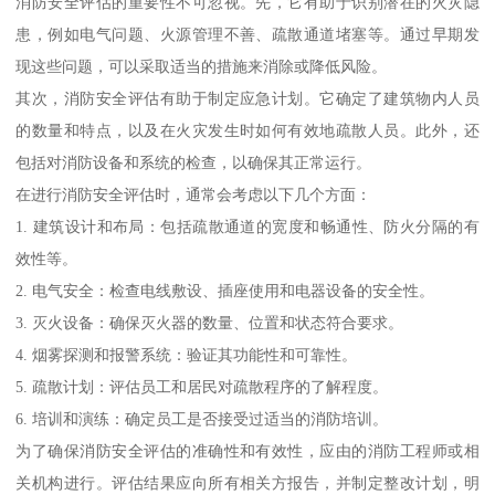
消防安全评估的重要性不可忽视。先，它有助于识别潜在的火灾隐
患，例如电气问题、火源管理不善、疏散通道堵塞等。通过早期发
现这些问题，可以采取适当的措施来消除或降低风险。
其次，消防安全评估有助于制定应急计划。它确定了建筑物内人员
的数量和特点，以及在火灾发生时如何有效地疏散人员。此外，还
包括对消防设备和系统的检查，以确保其正常运行。
在进行消防安全评估时，通常会考虑以下几个方面：
1. 建筑设计和布局：包括疏散通道的宽度和畅通性、防火分隔的有
效性等。
2. 电气安全：检查电线敷设、插座使用和电器设备的安全性。
3. 灭火设备：确保灭火器的数量、位置和状态符合要求。
4. 烟雾探测和报警系统：验证其功能性和可靠性。
5. 疏散计划：评估员工和居民对疏散程序的了解程度。
6. 培训和演练：确定员工是否接受过适当的消防培训。
为了确保消防安全评估的准确性和有效性，应由的消防工程师或相
关机构进行。评估结果应向所有相关方报告，并制定整改计划，明