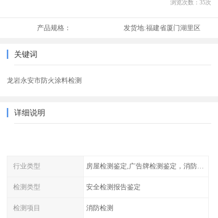
浏览次数：
35
次
产品规格：
发货地:
福建省厦门湖里区
关键词
龙岩永安市防火涂料检测
详细说明
行业类型
房屋检测鉴定,广告牌检测鉴定，消防检测
检测类型
安全检测报告鉴定
检测项目
消防检测