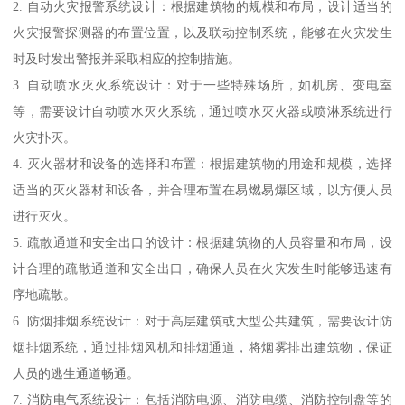
2. 自动火灾报警系统设计：根据建筑物的规模和布局，设计适当的
火灾报警探测器的布置位置，以及联动控制系统，能够在火灾发生
时及时发出警报并采取相应的控制措施。
3. 自动喷水灭火系统设计：对于一些特殊场所，如机房、变电室
等，需要设计自动喷水灭火系统，通过喷水灭火器或喷淋系统进行
火灾扑灭。
4. 灭火器材和设备的选择和布置：根据建筑物的用途和规模，选择
适当的灭火器材和设备，并合理布置在易燃易爆区域，以方便人员
进行灭火。
5. 疏散通道和安全出口的设计：根据建筑物的人员容量和布局，设
计合理的疏散通道和安全出口，确保人员在火灾发生时能够迅速有
序地疏散。
6. 防烟排烟系统设计：对于高层建筑或大型公共建筑，需要设计防
烟排烟系统，通过排烟风机和排烟通道，将烟雾排出建筑物，保证
人员的逃生通道畅通。
7. 消防电气系统设计：包括消防电源、消防电缆、消防控制盘等的