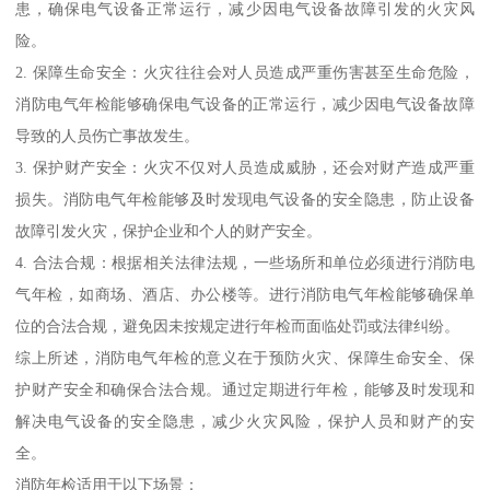
患，确保电气设备正常运行，减少因电气设备故障引发的火灾风
险。
2. 保障生命安全：火灾往往会对人员造成严重伤害甚至生命危险，
消防电气年检能够确保电气设备的正常运行，减少因电气设备故障
导致的人员伤亡事故发生。
3. 保护财产安全：火灾不仅对人员造成威胁，还会对财产造成严重
损失。消防电气年检能够及时发现电气设备的安全隐患，防止设备
故障引发火灾，保护企业和个人的财产安全。
4. 合法合规：根据相关法律法规，一些场所和单位必须进行消防电
气年检，如商场、酒店、办公楼等。进行消防电气年检能够确保单
位的合法合规，避免因未按规定进行年检而面临处罚或法律纠纷。
综上所述，消防电气年检的意义在于预防火灾、保障生命安全、保
护财产安全和确保合法合规。通过定期进行年检，能够及时发现和
解决电气设备的安全隐患，减少火灾风险，保护人员和财产的安
全。
消防年检适用于以下场景：