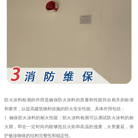
防火涂料检测的作用是确保防火涂料的质量和性能符合相关的标准
和要求，以提高建筑物和设施的防火安全性能。具体作用包括：
1. 确保防火涂料的耐火性能：防火涂料检测可以测试防火涂料的耐
火限，即在一定时间内能够抵抗火焰和高温的侵袭，火势蔓延，保
护被涂物体的结构完整性和稳定性。