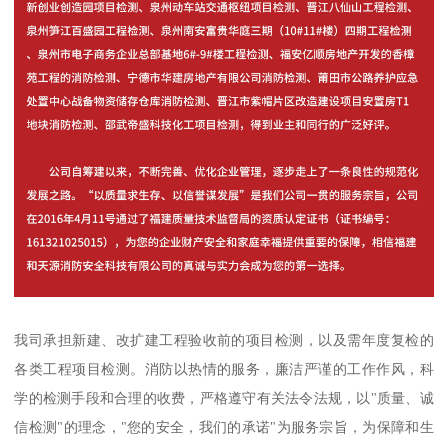
我司承担新建、改扩建工程验收前的项目检测，以及需年度复检的
各类工程项目检测。消防以热情的服务，廉洁严谨的工作作风，科
学的检测手段和合理的收费，严格遵守有关法令法规，以"质量、诚
信检测"的理念，"您的安全，我们的承诺"为服务宗旨，为保障和生