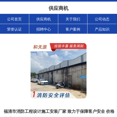
供应商机
公司首页
供应商机
关于我们
公司动态
荣誉认证
招聘中心
客户案例
产品知识
福清市消防工程设计施工安装厂家 致力于保障客户安全 价格