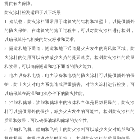
提供有力保障。
防火涂料检测适用于以下场景：
1. 建筑物：防火涂料通常用于建筑物的结构和墙壁上，以提供额外
的防火保护。在建筑物的施工过程中，可以对防火涂料进行检测，
以确保其符合相关的防火标准和要求。
2. 隧道和地下通道：隧道和地下通道是火灾发生的高风险区域，防
火涂料的使用可以有效减少火势的蔓延速度。检测防火涂料的质量
和效果，可以确保隧道和地下通道的防火能力。
3. 电力设备和电缆：电力设备和电缆的防火涂料可以提供额外的保
护，防止火灾对电力系统造成严重损害。对防火涂料进行检测，可
以确保其在高温和电流条件下的防火性能。
4. 油罐和储罐：油罐和储罐中的液体和气体是易燃易爆的，防火涂
料可以提供额外的保护，减少火灾发生的可能性。检测防火涂料的
质量和效果，可以确保油罐和储罐的安全性。
5. 船舶和飞机：船舶和飞机上的防火涂料可以减少火灾对船舶和飞
机的损害，并提供逃生的时间窗口。检测防火涂料的质量和效果，