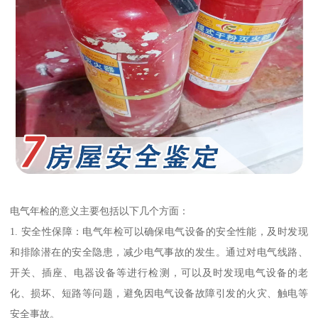
电气年检的意义主要包括以下几个方面：
1. 安全性保障：电气年检可以确保电气设备的安全性能，及时发现
和排除潜在的安全隐患，减少电气事故的发生。通过对电气线路、
开关、插座、电器设备等进行检测，可以及时发现电气设备的老
化、损坏、短路等问题，避免因电气设备故障引发的火灾、触电等
安全事故。