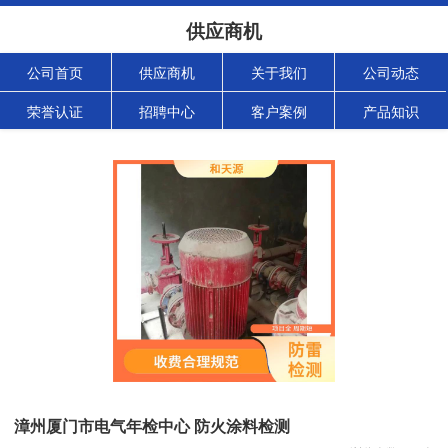
供应商机
公司首页
供应商机
关于我们
公司动态
荣誉认证
招聘中心
客户案例
产品知识
漳州厦门市电气年检中心 防火涂料检测