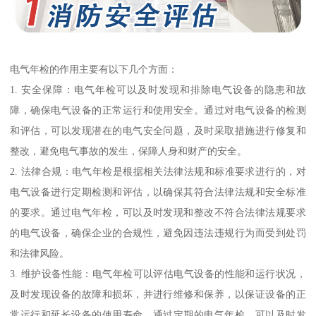
电气年检的作用主要有以下几个方面：
1. 安全保障：电气年检可以及时发现和排除电气设备的隐患和故
障，确保电气设备的正常运行和使用安全。通过对电气设备的检测
和评估，可以发现潜在的电气安全问题，及时采取措施进行修复和
整改，避免电气事故的发生，保障人身和财产的安全。
2. 法律合规：电气年检是根据相关法律法规和标准要求进行的，对
电气设备进行定期检测和评估，以确保其符合法律法规和安全标准
的要求。通过电气年检，可以及时发现和整改不符合法律法规要求
的电气设备，确保企业的合规性，避免因违法违规行为而受到处罚
和法律风险。
3. 维护设备性能：电气年检可以评估电气设备的性能和运行状况，
及时发现设备的故障和损坏，并进行维修和保养，以保证设备的正
常运行和延长设备的使用寿命。通过定期的电气年检，可以及时发