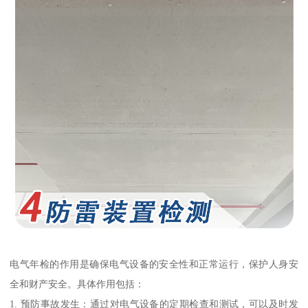
电气年检的作用是确保电气设备的安全性和正常运行，保护人身安
全和财产安全。具体作用包括：
1. 预防事故发生：通过对电气设备的定期检查和测试，可以及时发