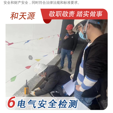
安全和财产安全，同时符合法律法规和标准要求。