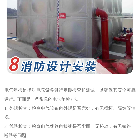
电气年检是指对电气设备进行定期检查和测试，以确保其安全可靠
运行。下面是一些常见的电气年检方法：
1. 外观检查：检查电气设备的外观是否完好，有无损坏、腐蚀等情
况。
2. 线路检查：检查电气线路的接线是否牢固、无松动，有无短路、
断路等问题。