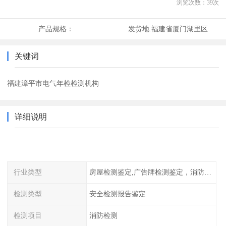
浏览次数：
39
次
产品规格：
发货地:
福建省厦门湖里区
关键词
福建漳平市电气年检检测机构
详细说明
行业类型
房屋检测鉴定,广告牌检测鉴定，消防检测
检测类型
安全检测报告鉴定
检测项目
消防检测