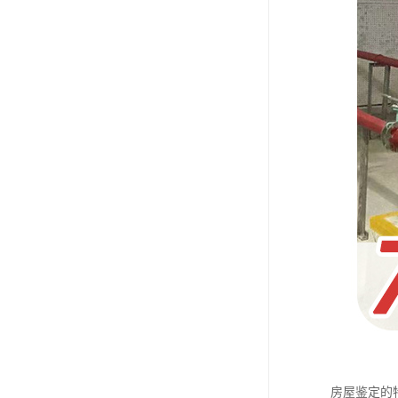
房屋鉴定的