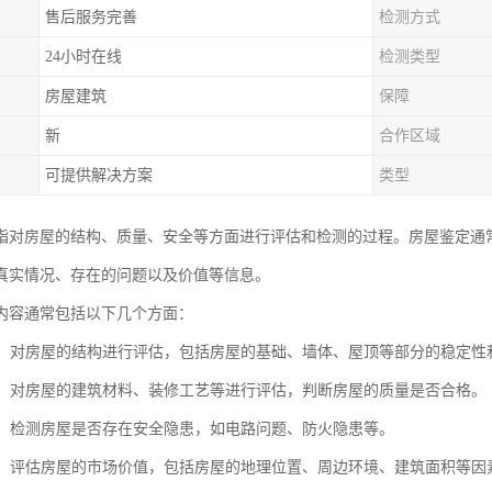
售后服务完善
检测方式
24小时在线
检测类型
房屋建筑
保障
新
合作区域
可提供解决方案
类型
指对房屋的结构、质量、安全等方面进行评估和检测的过程。房屋鉴定通
真实情况、存在的问题以及价值等信息。
内容通常包括以下几个方面：
鉴定：对房屋的结构进行评估，包括房屋的基础、墙体、屋顶等部分的稳定性
鉴定：对房屋的建筑材料、装修工艺等进行评估，判断房屋的质量是否合格。
鉴定：检测房屋是否存在安全隐患，如电路问题、防火隐患等。
鉴定：评估房屋的市场价值，包括房屋的地理位置、周边环境、建筑面积等因