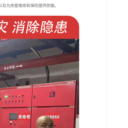
以及为房屋维修和保险提供依据。