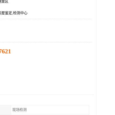
湖里区
房屋鉴定,检测中心
7621
现场检测