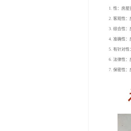
1. 性：
2. 客观
3. 综合
4. 准确
5. 有针
6. 法律
7. 保密