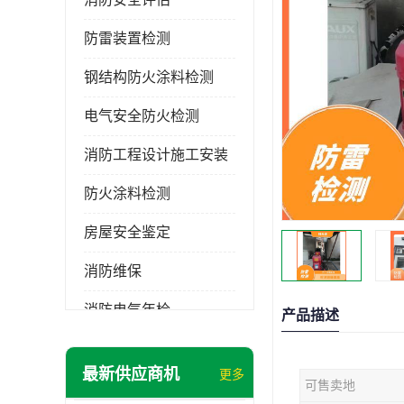
防雷装置检测
钢结构防火涂料检测
电气安全防火检测
消防工程设计施工安装
防火涂料检测
房屋安全鉴定
消防维保
消防电气年检
产品描述
消防工程施工
最新供应商机
更多
可售卖地
消防工程安全检测