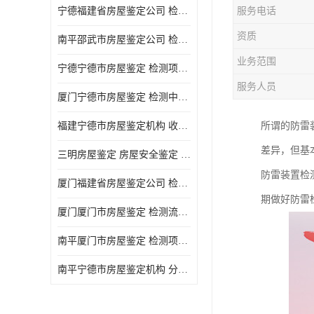
宁德福建省房屋鉴定公司 检测项目广 可及时反馈数据结果
服务电话
资质
南平邵武市房屋鉴定公司 检测准确率高 加强房屋的日常与管理
业务范围
宁德宁德市房屋鉴定 检测项目广 可及时反馈数据结果
服务人员
厦门宁德市房屋鉴定 检测中心 收费合理规范 项目全 周期短
福建宁德市房屋鉴定机构 收费合理规范 加强房屋的日常与管理
所谓的防雷
差异，但基
三明房屋鉴定 房屋安全鉴定 检测方便 快捷 经验较为丰富
防雷装置检
厦门福建省房屋鉴定公司 检测流程规范 加强房屋的日常与管理
期做好防雷
厦门厦门市房屋鉴定 检测流程规范 检测方式多样化
南平厦门市房屋鉴定 检测项目广 经验较为丰富
南平宁德市房屋鉴定机构 分析准确度高 可及时反馈数据结果