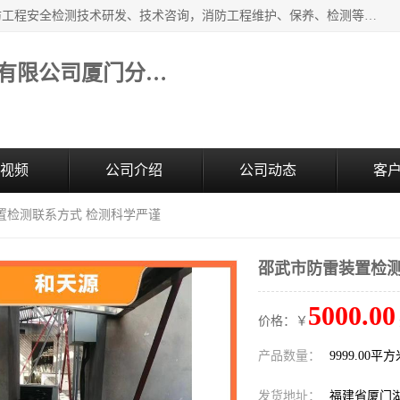
福建和天源消防安全科技有限公司厦门分公司经营范围：消防工程安全检测技术研发、技术咨询，消防工程维护、保养、检测等；主要的服务有：消防工程安全检测,消防工程施工,消防安全评估,消防维保,消防设施检测,消防维护保养,房屋安全鉴定,防雷装置检测,防火涂料检测,消防电气年检,泉州消防施工安装公司；消防器材、建材、五金制品零售。
福建和天源消防安全科技有限公司厦门分公司
视频
公司介绍
公司动态
客
置检测联系方式 检测科学严谨
邵武市防雷装置检测
5000.00
价格：￥
产品数量：
9999.00平
发货地址：
福建省厦门