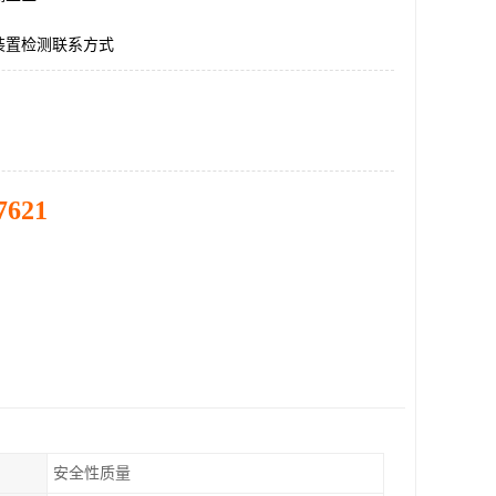
装置检测联系方式
7621
安全性质量