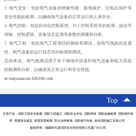
3. 电气安全：包括电气设备的绝缘性能、接地保护、过电压保护等
安全性能的检测，以确保电气设备的正常运行和人身安全。
4. 电气控制：包括自动化控制系统、PLC控制系统等的检测，如信号
传输、控制逻辑、设备状态监测等参数的测量和分析。
5. 电气工程：包括电气工程项目的验收和调试，如电气线路的连通
性、电气设备的运行状态等的检测和测试。
总的来说，电气检测适用于各个领域中涉及到电气设备和电力系统
的检测和分析，以确保其正常运行和安全性能。
m.tianyuancom.b2b168.com
Top
主营产品：消防工程安全检测 消防工程施工 消防安全评估 消防维保 消防设施检测 消防维护保
养 房屋安全鉴定 防雷装置检测 防火涂料检测 消防电气年检 泉州消防施工安装公司
版权所有：福建和天源消防安全科技有限公司厦门分公司