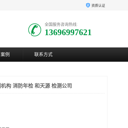
资质认证
全国服务咨询热线:
13696997621
户案例
联系方式
机构 消防年检 和天源 检测公司