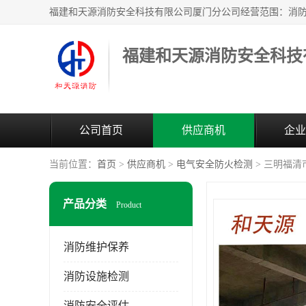
公司首页
供应商机
企业
当前位置：
首页
>
供应商机
>
电气安全防火检测
> 三明福清
产品分类
Product
消防维护保养
消防设施检测
消防安全评估