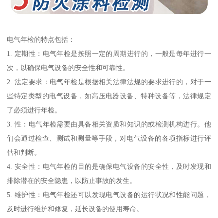
电气年检的特点包括：
1. 定期性：电气年检是按照一定的周期进行的，一般是每年进行一
次，以确保电气设备的安全性和可靠性。
2. 法定要求：电气年检是根据相关法律法规的要求进行的，对于一
些特定类型的电气设备，如高压电器设备、特种设备等，法律规定
了必须进行年检。
3. 性：电气年检需要由具备相关资质和知识的或检测机构进行。他
们会通过检查、测试和测量等手段，对电气设备的各项指标进行评
估和判断。
4. 安全性：电气年检的目的是确保电气设备的安全性，及时发现和
排除潜在的安全隐患，以防止事故的发生。
5. 维护性：电气年检还可以发现电气设备的运行状况和性能问题，
及时进行维护和修复，延长设备的使用寿命。