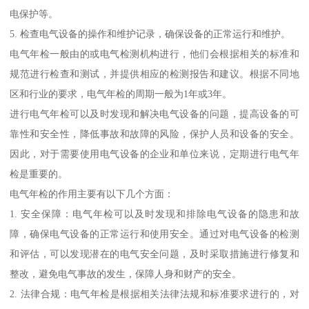
电保护等。
5. 检查电气设备的操作和维护记录，确保设备的正常运行和维护。
电气年检一般由的或电气检测机构进行，他们会根据相关的标准和
规范进行检查和测试，并提供相应的检测报告和建议。根据不同地
区和行业的要求，电气年检的周期一般为1年或3年。
进行电气年检可以及时发现和解决电气设备的问题，提高设备的可
靠性和安全性，降低事故和故障的风险，保护人员和设备的安全。
因此，对于需要使用电气设备的企业和单位来说，定期进行电气年
检是重要的。
电气年检的作用主要有以下几个方面：
1. 安全保障：电气年检可以及时发现和排除电气设备的隐患和故
障，确保电气设备的正常运行和使用安全。通过对电气设备的检测
和评估，可以发现潜在的电气安全问题，及时采取措施进行修复和
整改，避免电气事故的发生，保障人身和财产的安全。
2. 法律合规：电气年检是根据相关法律法规和标准要求进行的，对