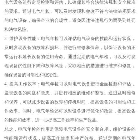
电气设备进行定期检测和评估，以确保其符合法律法规和安全标准
的要求。通过电气年检，可以及时发现和整改不符合法律法规要求
的电气设备，确保企业的合规性，避免因违法违规行为而受到处罚
和法律风险。
3. 维护设备性能：电气年检可以评估电气设备的性能和运行状况，
及时发现设备的故障和损坏，并进行维修和保养，以保证设备的正
常运行和延长设备的使用寿命。通过定期的电气年检，可以及时发
现设备的性能下降和故障风险，采取相应的措施进行维护和修复，
确保设备的可靠性和稳定性。
4. 提高工作效率：电气年检可以对电气设备进行全面检测和评估，
发现设备的问题和隐患，并进行相应的维修和整改。通过及时维修
和保养，可以减少设备的故障和停机时间，提高设备的可用性和工
作效率。同时，电气年检还可以对设备进行优化和改进，提高设备
的性能和效率，进一步提高工作效率和生产效益。
总之，电气年检的作用是保障电气设备的安全和合规，维护设备的
性能和运行状况，提高工作效率和生产效益。通过定期的电气年