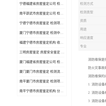
宁德福建省房屋鉴定公司 检测项目广 可及时反馈数据结果
检测方式
检测类型
南平邵武市房屋鉴定公司 检测准确率高 加强房屋的日常与管理
资质
宁德宁德市房屋鉴定 检测项目广 可及时反馈数据结果
用途
厦门宁德市房屋鉴定 检测中心 收费合理规范 项目全 周期短
响应速度
福建宁德市房屋鉴定机构 收费合理规范 加强房屋的日常与管理
专业
三明房屋鉴定 房屋安全鉴定 检测方便 快捷 经验较为丰富
消防维保是
厦门福建省房屋鉴定公司 检测流程规范 加强房屋的日常与管理
防火灾事故
厦门厦门市房屋鉴定 检测流程规范 检测方式多样化
消防维保的
南平厦门市房屋鉴定 检测项目广 经验较为丰富
1. 消防
南平宁德市房屋鉴定机构 分析准确度高 可及时反馈数据结果
2. 消防
3. 消防