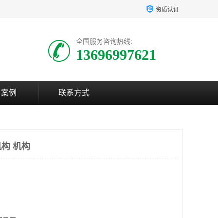
资质认证
全国服务咨询热线:
13696997621
户案例
联系方式
构 机构