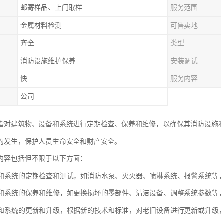
邮寄样品、上门取样
服务范围
金属材料检测
可售卖地
齐全
类型
消防设施维护保养
安装调试
快
服务内容
公司
指对建筑物、设备和系统进行定期检查、保养和维修，以确保其消防设施
的发生，保护人员生命安全和财产安全。
内容包括但不限于以下方面：
设备和系统的定期检查和测试，如消防水泵、灭火器、喷淋系统、报警系统
设备和系统的保养和维修，如更换损坏的零部件、清洁设备、调整系统参数
设备和系统的更新和升级，根据新的技术和标准，对老旧设备进行更新或升