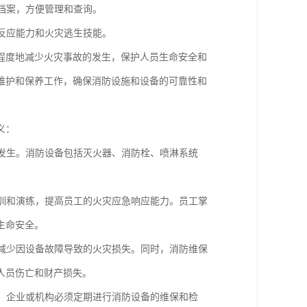
立档案，方便管理和查询。
急反应能力和火灾逃生技能。
程度地减少火灾事故的发生，保护人员生命安全和
维护和保养工作，确保消防设施和设备的可靠性和
义：
的发生。消防设备包括灭火器、消防栓、喷淋系统
培训和演练，提高员工的火灾应急响应能力。员工掌
生命安全。
，减少因设备故障导致的火灾损失。同时，消防维保
人员伤亡和财产损失。
求，企业或机构必须定期进行消防设备的维保和检