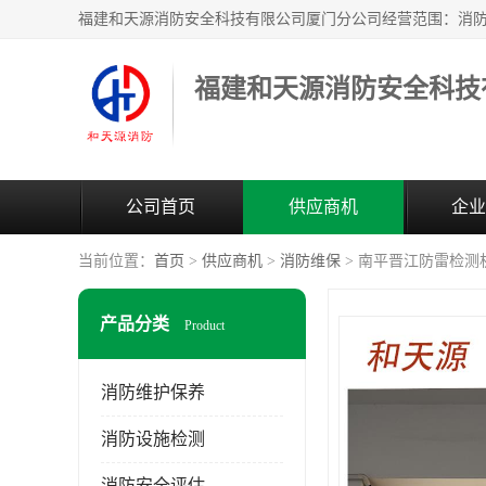
公司首页
供应商机
企业
当前位置：
首页
>
供应商机
>
消防维保
> 南平晋江防雷检测
产品分类
Product
消防维护保养
消防设施检测
消防安全评估