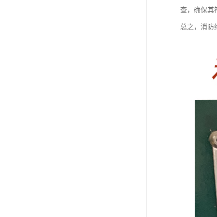
查，确保其
总之，消防