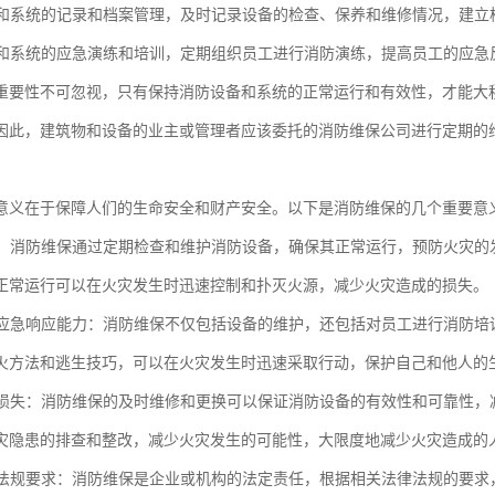
设备和系统的记录和档案管理，及时记录设备的检查、保养和维修情况，建
设备和系统的应急演练和培训，定期组织员工进行消防演练，提高员工的应
重要性不可忽视，只有保持消防设备和系统的正常运行和有效性，才能大
因此，建筑物和设备的业主或管理者应该委托的消防维保公司进行定期的
意义在于保障人们的生命安全和财产安全。以下是消防维保的几个重要意
火灾：消防维保通过定期检查和维护消防设备，确保其正常运行，预防火灾
正常运行可以在火灾发生时迅速控制和扑灭火源，减少火灾造成的损失。
火灾应急响应能力：消防维保不仅包括设备的维护，还包括对员工进行消防
火方法和逃生技巧，可以在火灾发生时迅速采取行动，保护自己和他人的
火灾损失：消防维保的及时维修和更换可以保证消防设备的有效性和可靠性
灾隐患的排查和整改，减少火灾发生的可能性，大限度地减少火灾造成的
法律法规要求：消防维保是企业或机构的法定责任，根据相关法律法规的要