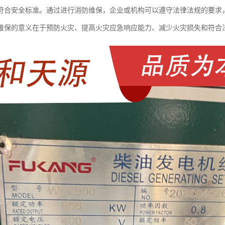
符合安全标准。通过进行消防维保，企业或机构可以遵守法律法规的要求
维保的意义在于预防火灾、提高火灾应急响应能力、减少火灾损失和符合