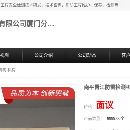
福建和天源消防安全科技有限公司厦门分公司经营范围：消防工程安全检测技术研发、技术咨询，消防工程维护、保养、检测等；主要的服务有：消防工程安全检测,消防工程施工,消防安全评估,消防维保,消防设施检测,消防维护保养,房屋安全鉴定,防雷装置检测,防火涂料检测,消防电气年检,泉州消防施工安装公司；消防器材、建材、五金制品零售。
福建和天源消防安全科技有限公司厦门分公司
视频
公司介绍
公司动态
客
机构 机构
南平晋江防雷检测机
面议
价格：
产品数量：
9999.00个