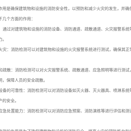
作用是确保建筑物和设施的消防安全性，以预防和减少火灾的发生，并确
下几个方面的作用：
火灾：通过对建筑物和设施的消防设备、消防通道、疏散通道、火灾报警系
力。
发现火灾：消防检测可以对建筑物和设施的火灾报警系统进行测试，确保其
报警和疏散：消防检测可以对火灾报警系统、疏散通道、应急照明等进行测
明，保障人员的安全疏散。
消防设备的可靠性：消防检测可以对消防设备如灭火器、灭火器具、喷淋系
产的安全。
火灾应急处置能力：消防检测可以对消防应急预案、消防演练等进行评估和