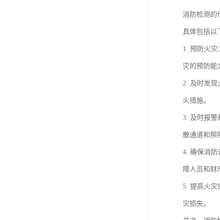
消防检测的
具体包括以
1. 预防
灾的预防能
2. 及时
火措施。
3. 及时
散通道和照
4. 确保
障人员和财
5. 提高
灾损失。