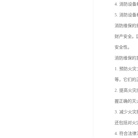
4. 消防
5. 消防
消防维保的
财产安全。
安全性。
消防维保的
1. 预防
等，它们的
2. 提高
握正确的灭
3. 减少
还包括对火
4. 符合