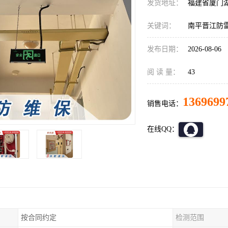
发货地址：
福建省厦门
关键词：
南平晋江防
发布日期：
2026-08-06
阅 读 量：
43
1369699
销售电话：
在线QQ：
按合同约定
检测范围