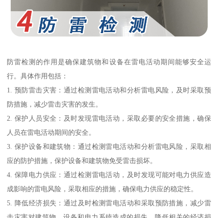
防雷检测的作用是确保建筑物和设备在雷电活动期间能够安全运
行。具体作用包括：
1. 预防雷击灾害：通过检测雷电活动和分析雷电风险，及时采取预
防措施，减少雷击灾害的发生。
2. 保护人员安全：及时发现雷电活动，采取必要的安全措施，确保
人员在雷电活动期间的安全。
3. 保护设备和建筑物：通过检测雷电活动和分析雷电风险，采取相
应的防护措施，保护设备和建筑物免受雷击损坏。
4. 保障电力供应：通过检测雷电活动，及时发现可能对电力供应造
成影响的雷电风险，采取相应的措施，确保电力供应的稳定性。
5. 降低经济损失：通过及时检测雷电活动和采取预防措施，减少雷
击灾害对建筑物、设备和电力系统造成的损失，降低相关的经济损