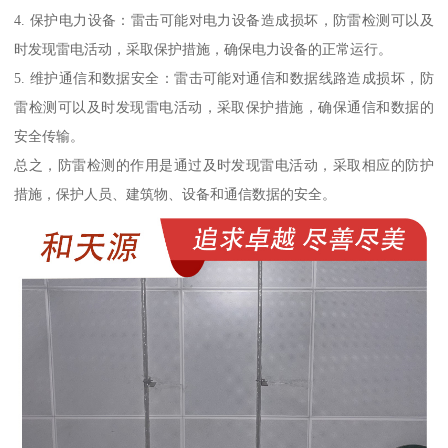
4. 保护电力设备：雷击可能对电力设备造成损坏，防雷检测可以及
时发现雷电活动，采取保护措施，确保电力设备的正常运行。
5. 维护通信和数据安全：雷击可能对通信和数据线路造成损坏，防
雷检测可以及时发现雷电活动，采取保护措施，确保通信和数据的
安全传输。
总之，防雷检测的作用是通过及时发现雷电活动，采取相应的防护
措施，保护人员、建筑物、设备和通信数据的安全。