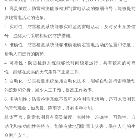
1. 高灵敏度：防雷检测能够检测到雷电活动的微弱信号，能够提前
发现雷电活动的迹象。
2. 实时性：防雷检测系统能够实时监测雷电活动，及时发出预警信
号，提醒人们采取相应的防护措施。
3. 准确性：防雷检测系统能够准确地确定雷电活动的位置和强度，
帮助人们进行的防护。
4. 可靠性：防雷检测系统能够长时间稳定运行，具有较高的可靠
性，能够在恶劣的天气条件下正常工作。
5. 自动化：防雷检测系统采用自动化技术，能够自动进行雷电活动
的监测和分析，减少人工干预，提高工作效率。
6. 多功能性：防雷检测系统不仅可以检测雷电活动，还可以监测其
他天气现象，如风暴、降雨等，具有多种功能。
总体而言，防雷检测具有高灵敏度、实时性、准确性、可靠性、自
动化和多功能性等特点，能够有效地预防雷击灾害，保护人们的生
命财产安全。