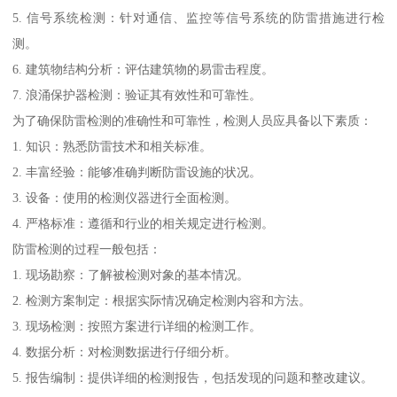
5. 信号系统检测：针对通信、监控等信号系统的防雷措施进行检
测。
6. 建筑物结构分析：评估建筑物的易雷击程度。
7. 浪涌保护器检测：验证其有效性和可靠性。
为了确保防雷检测的准确性和可靠性，检测人员应具备以下素质：
1. 知识：熟悉防雷技术和相关标准。
2. 丰富经验：能够准确判断防雷设施的状况。
3. 设备：使用的检测仪器进行全面检测。
4. 严格标准：遵循和行业的相关规定进行检测。
防雷检测的过程一般包括：
1. 现场勘察：了解被检测对象的基本情况。
2. 检测方案制定：根据实际情况确定检测内容和方法。
3. 现场检测：按照方案进行详细的检测工作。
4. 数据分析：对检测数据进行仔细分析。
5. 报告编制：提供详细的检测报告，包括发现的问题和整改建议。