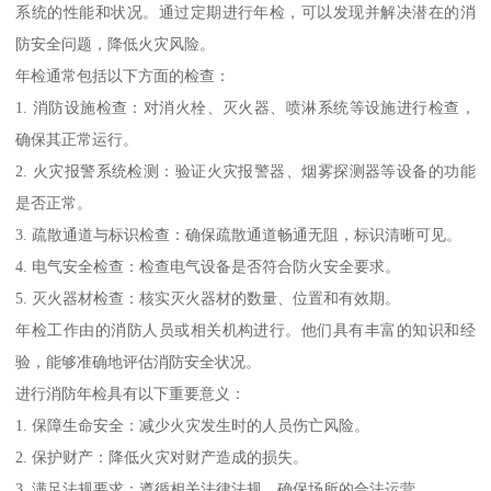
系统的性能和状况。通过定期进行年检，可以发现并解决潜在的消
防安全问题，降低火灾风险。
年检通常包括以下方面的检查：
1. 消防设施检查：对消火栓、灭火器、喷淋系统等设施进行检查，
确保其正常运行。
2. 火灾报警系统检测：验证火灾报警器、烟雾探测器等设备的功能
是否正常。
3. 疏散通道与标识检查：确保疏散通道畅通无阻，标识清晰可见。
4. 电气安全检查：检查电气设备是否符合防火安全要求。
5. 灭火器材检查：核实灭火器材的数量、位置和有效期。
年检工作由的消防人员或相关机构进行。他们具有丰富的知识和经
验，能够准确地评估消防安全状况。
进行消防年检具有以下重要意义：
1. 保障生命安全：减少火灾发生时的人员伤亡风险。
2. 保护财产：降低火灾对财产造成的损失。
3. 满足法规要求：遵循相关法律法规，确保场所的合法运营。