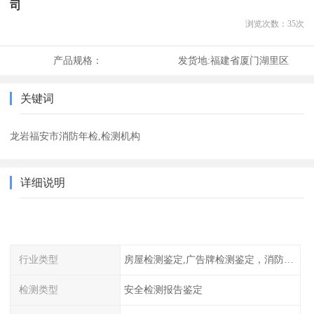
司
浏览次数：
35
次
产品规格：
发货地:
福建省厦门湖里区
关键词
龙岩福安市消防年检,检测机构
详细说明
行业类型
房屋检测鉴定,广告牌检测鉴定，消防检测
检测类型
安全检测报告鉴定