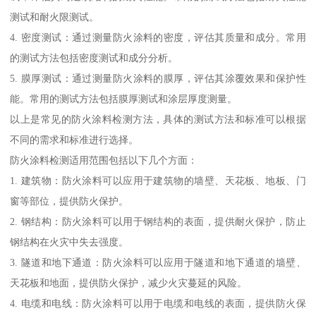
测试和耐火限测试。
4. 密度测试：通过测量防火涂料的密度，评估其质量和成分。常用
的测试方法包括密度测试和成分分析。
5. 膜厚测试：通过测量防火涂料的膜厚，评估其涂覆效果和保护性
能。常用的测试方法包括膜厚测试和涂层厚度测量。
以上是常见的防火涂料检测方法，具体的测试方法和标准可以根据
不同的需求和标准进行选择。
防火涂料检测适用范围包括以下几个方面：
1. 建筑物：防火涂料可以应用于建筑物的墙壁、天花板、地板、门
窗等部位，提供防火保护。
2. 钢结构：防火涂料可以用于钢结构的表面，提供耐火保护，防止
钢结构在火灾中失去强度。
3. 隧道和地下通道：防火涂料可以应用于隧道和地下通道的墙壁、
天花板和地面，提供防火保护，减少火灾蔓延的风险。
4. 电缆和电线：防火涂料可以用于电缆和电线的表面，提供防火保