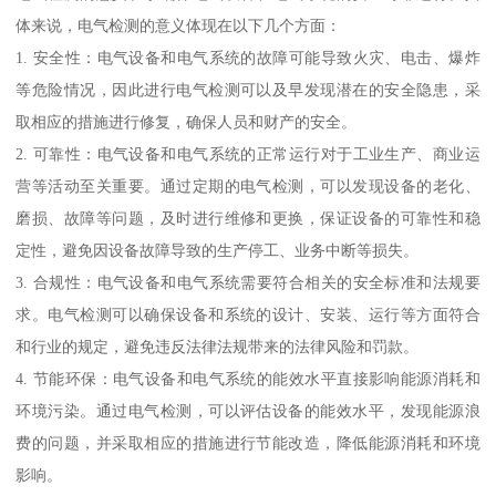
体来说，电气检测的意义体现在以下几个方面：
1. 安全性：电气设备和电气系统的故障可能导致火灾、电击、爆炸
等危险情况，因此进行电气检测可以及早发现潜在的安全隐患，采
取相应的措施进行修复，确保人员和财产的安全。
2. 可靠性：电气设备和电气系统的正常运行对于工业生产、商业运
营等活动至关重要。通过定期的电气检测，可以发现设备的老化、
磨损、故障等问题，及时进行维修和更换，保证设备的可靠性和稳
定性，避免因设备故障导致的生产停工、业务中断等损失。
3. 合规性：电气设备和电气系统需要符合相关的安全标准和法规要
求。电气检测可以确保设备和系统的设计、安装、运行等方面符合
和行业的规定，避免违反法律法规带来的法律风险和罚款。
4. 节能环保：电气设备和电气系统的能效水平直接影响能源消耗和
环境污染。通过电气检测，可以评估设备的能效水平，发现能源浪
费的问题，并采取相应的措施进行节能改造，降低能源消耗和环境
影响。