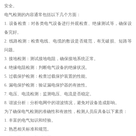
安全。
电气检测的内容通常包括以下几个方面：
1. 设备检查：对各类电气设备进行外观检查、绝缘测试等，确保设
备完好。
2. 线路检测：检查电线、电缆的敷设是否规范，有无破损、短路等
问题。
3. 接地检测：测试接地电阻，确保接地系统正常。
4. 绝缘电阻检测：判断电气设备的绝缘状况。
5. 过载保护检测：检查过载保护装置的性能。
6. 漏电保护检测：验证漏电保护器的有效性。
7. 电压、电流检测：监测电压、电流是否稳定。
8. 谐波分析：分析电网中的谐波情况，避免对设备造成影响。
为了确保电气检测的准确性和有效性，检测人员应具备以下素质：
1. 丰富的电气知识和经验。
2. 熟悉相关标准和规范。