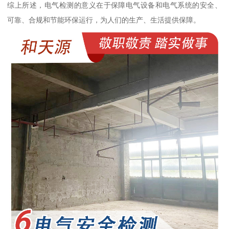
综上所述，电气检测的意义在于保障电气设备和电气系统的安全、
可靠、合规和节能环保运行，为人们的生产、生活提供保障。