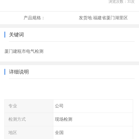
浏览次数：
31
次
产品规格：
发货地:
福建省厦门湖里区
关键词
厦门建瓯市电气检测
详细说明
专业
公司
检测方式
现场检测
地区
全国