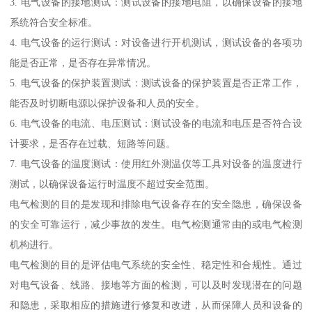
3. 电气设备的接地测试：测试设备的接地电阻，以确保设备的接地
系统符合安全标准。
4. 电气设备的运行测试：对设备进行开机测试，测试设备的各项功
能是否正常，是否存在异常情况。
5. 电气设备的保护装置测试：测试设备的保护装置是否正常工作，
能否及时切断电源以保护设备和人员的安全。
6. 电气设备的电流、电压测试：测试设备的电流和电压是否符合设
计要求，是否存在过载、短路等问题。
7. 电气设备的温度测试：使用红外测温仪等工具对设备的温度进行
测试，以确保设备运行时温度不超过安全范围。
电气检测的目的是发现和排除电气设备存在的安全隐患，确保设备
的安全可靠运行，减少事故的发生。电气检测通常由的或电气检测
机构进行。
电气检测的目的是评估电气系统的安全性、稳定性和合规性。通过
对电气设备、线路、接地等方面的检测，可以及时发现潜在的问题
和隐患，采取相应的措施进行修复和改进，从而保障人员和设备的