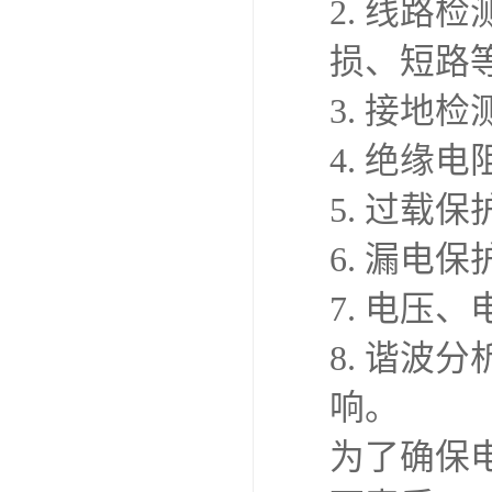
2. 线路
损、短路
3. 接地
4. 绝缘
5. 过载
6. 漏电
7. 电压
8. 谐
响。
为了确保