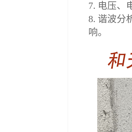
7. 电压
8. 谐
响。