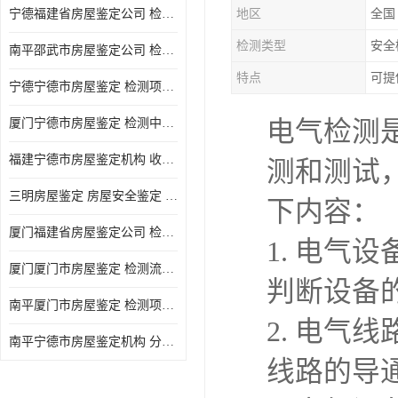
宁德福建省房屋鉴定公司 检测项目广 可及时反馈数据结果
地区
全国
检测类型
安全
南平邵武市房屋鉴定公司 检测准确率高 加强房屋的日常与管理
特点
可提
宁德宁德市房屋鉴定 检测项目广 可及时反馈数据结果
厦门宁德市房屋鉴定 检测中心 收费合理规范 项目全 周期短
电气检测
福建宁德市房屋鉴定机构 收费合理规范 加强房屋的日常与管理
测和测试
三明房屋鉴定 房屋安全鉴定 检测方便 快捷 经验较为丰富
下内容：
厦门福建省房屋鉴定公司 检测流程规范 加强房屋的日常与管理
1. 电
厦门厦门市房屋鉴定 检测流程规范 检测方式多样化
判断设备
南平厦门市房屋鉴定 检测项目广 经验较为丰富
2. 电
南平宁德市房屋鉴定机构 分析准确度高 可及时反馈数据结果
线路的导