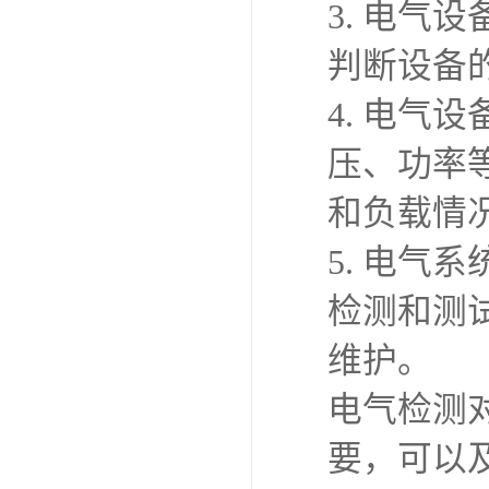
3. 电
判断设备
4. 电
压、功率
和负载情
5. 电
检测和测
维护。
电气检测
要，可以