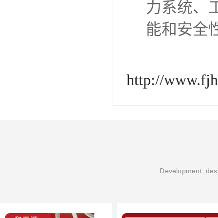
力系统、
能和安全
http://www.fj
Development, desi