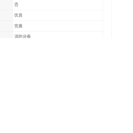
否
优良
完善
消防设备
确保其能够有效地防止雷击灾害的发生。具体的防
雷电击入地下。
员和设备的安全。