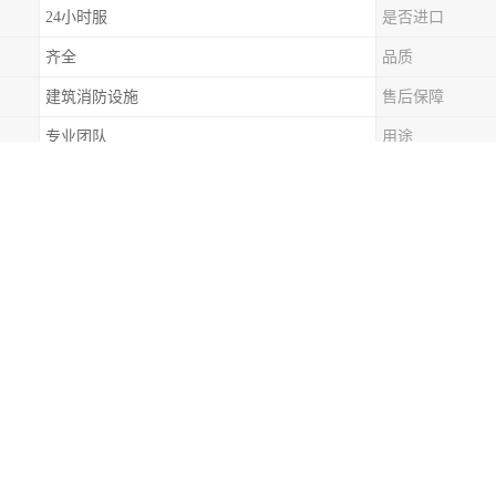
24小时服
是否进口
齐全
品质
建筑消防设施
售后保障
专业团队
用途
指对建筑物、工厂、设备等进行防雷装置的安装、使用情况进行检测，以
包括：
统检测：检测建筑物、设备的接地系统是否符合标准，是否能够有效地将
检测：检测避雷针是否安装正确、牢固，并符合标准。
检测：检测避雷网是否安装正确、牢固，并符合标准。
检测：检测避雷器是否符合标准，能否有效地保护设备免受雷击。
口检测：检测避雷接口是否符合标准，能否有效地连接防雷设备。
测，可以发现防雷设备的安装、使用问题，及时进行维修、更换，保障人