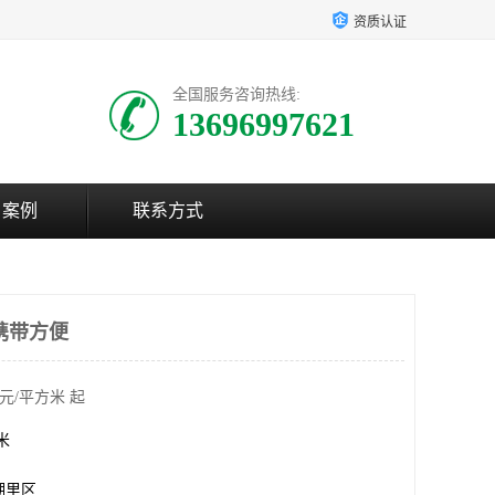
资质认证
全国服务咨询热线:
13696997621
户案例
联系方式
携带方便
元/平方米 起
方米
湖里区