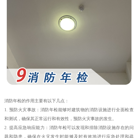
消防年检的作用主要有以下几点：
1. 预防火灾事故：消防年检能够对建筑物的消防设施进行全面检查
和测试，确保其正常运行和有效性，预防火灾事故的发生。
2. 提高应急响应能力：消防年检可以发现和排除消防设施存在的问
题和隐患，确保在火灾发生时能够及时有效地进行应急处理和疏