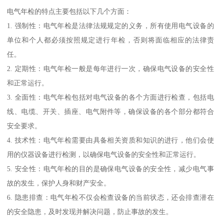
电气年检的特点主要包括以下几个方面：
1. 强制性：电气年检是法律法规规定的义务，所有使用电气设备的
单位和个人都必须按照规定进行年检，否则将面临相应的法律责
任。
2. 定期性：电气年检一般是每年进行一次，确保电气设备的安全性
和正常运行。
3. 全面性：电气年检包括对电气设备的各个方面进行检查，包括电
线、电缆、开关、插座、电气附件等，确保设备的各个部分都符合
安全要求。
4. 技术性：电气年检需要由具备相关资质和知识的进行，他们会使
用的仪器设备进行检测，以确保电气设备的安全性和正常运行。
5. 安全性：电气年检的目的是确保电气设备的安全性，减少电气事
故的发生，保护人身和财产安全。
6. 隐患排查：电气年检不仅会检查设备的当前状态，还会排查潜在
的安全隐患，及时发现并解决问题，防止事故的发生。