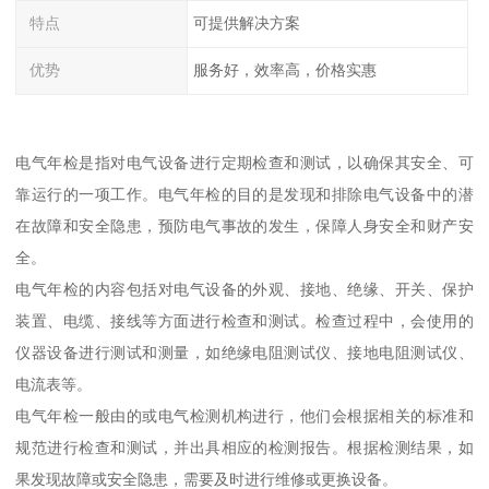
特点
可提供解决方案
优势
服务好，效率高，价格实惠
电气年检是指对电气设备进行定期检查和测试，以确保其安全、可
靠运行的一项工作。电气年检的目的是发现和排除电气设备中的潜
在故障和安全隐患，预防电气事故的发生，保障人身安全和财产安
全。
电气年检的内容包括对电气设备的外观、接地、绝缘、开关、保护
装置、电缆、接线等方面进行检查和测试。检查过程中，会使用的
仪器设备进行测试和测量，如绝缘电阻测试仪、接地电阻测试仪、
电流表等。
电气年检一般由的或电气检测机构进行，他们会根据相关的标准和
规范进行检查和测试，并出具相应的检测报告。根据检测结果，如
果发现故障或安全隐患，需要及时进行维修或更换设备。