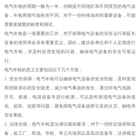
电气年检的周期一般为一年，但根据不同地区和不同类型的电气设
备，年检周期可能有所不同。对于一些特殊场所和重要设备，可能
需要更频繁的检查和测试。
电气年检是一项重要的工作，对于保障电气设备的安全运行和延长
设备的使用寿命具有重要意义。因此，建议各单位和个人定期进行
电气年检，并及时处理发现的问题，确保电气设备的安全可靠运
行。
电气年检的意义主要包括以下几个方面：
1. 安全性保障：电气年检可以确保电气设备的安全性能，及时发现
和排除潜在的安全隐患，减少电气事故的发生。通过对电气线路、
开关、插座、电器设备等进行检测，可以及时发现电气设备的老
化、损坏、短路等问题，避免因电气设备故障引发的火灾、触电等
安全事故。
2. 法律合规：电气年检是法律法规的要求，对于一些特定场所和设
备，如工厂、商场、学校、等公共场所以及高压设备等，法律规定