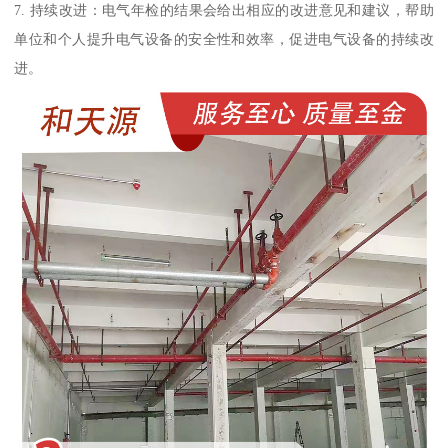
7. 持续改进：电气年检的结果会给出相应的改进意见和建议，帮助
单位和个人提升电气设备的安全性和效率，促进电气设备的持续改
进。