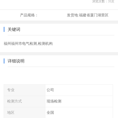
浏览次数：
31
次
产品规格：
发货地:
福建省厦门湖里区
关键词
福州福州市电气检测,检测机构
详细说明
专业
公司
检测方式
现场检测
地区
全国