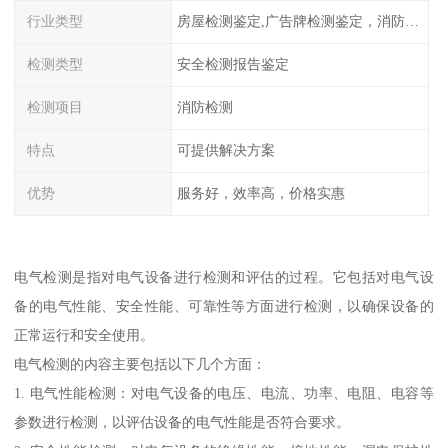
行业类型
房屋检测鉴定,广告牌检测鉴定，消防检测
检测类型
安全检测报告鉴定
检测项目
消防检测
特点
可提供解决方案
优势
服务好，效率高，价格实惠
电气检测是指对电气设备进行检测和评估的过程。它包括对电气设
备的电气性能、安全性能、可靠性等方面进行检测，以确保设备的
正常运行和安全使用。
电气检测的内容主要包括以下几个方面：
1. 电气性能检测：对电气设备的电压、电流、功率、电阻、电容等
参数进行检测，以评估设备的电气性能是否符合要求。