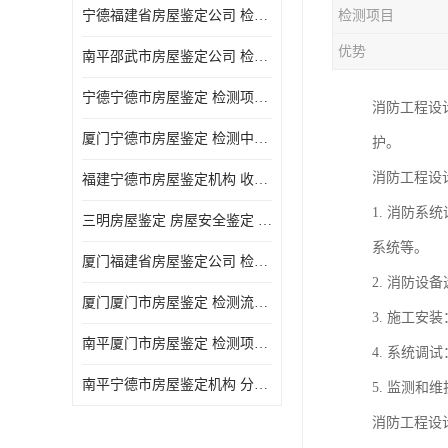
宁德福建省房屋鉴定公司 检测项目广 可及时反馈数据结果
检测项目
优势
南平邵武市房屋鉴定公司 检测准确率高 加强房屋的日常与管理
宁德宁德市房屋鉴定 检测项目广 可及时反馈数据结果
消防工程设
厦门宁德市房屋鉴定 检测中心 收费合理规范 项目全 周期短
护。
消防工程设
福建宁德市房屋鉴定机构 收费合理规范 加强房屋的日常与管理
1. 消防
三明房屋鉴定 房屋安全鉴定 检测方便 快捷 经验较为丰富
系统等。
厦门福建省房屋鉴定公司 检测流程规范 加强房屋的日常与管理
2. 消防
厦门厦门市房屋鉴定 检测流程规范 检测方式多样化
3. 施工
南平厦门市房屋鉴定 检测项目广 经验较为丰富
4. 系统
南平宁德市房屋鉴定机构 分析准确度高 可及时反馈数据结果
5. 监测
消防工程设