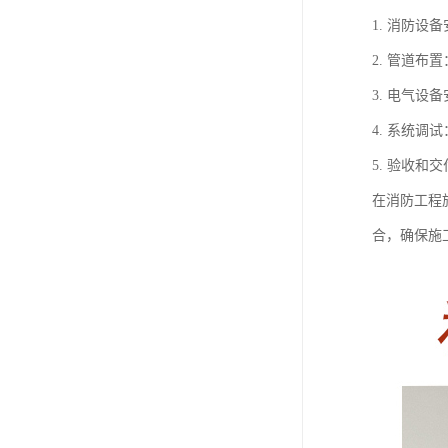
1. 消防
2. 管道
3. 电气
4. 系统
5. 验收
在消防工程
合，确保施