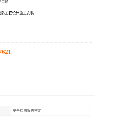
湖里区
消防工程设计施工安装
7621
安全检测报告鉴定