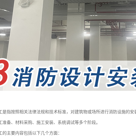
工是指按照相关法律法规和技术标准，对建筑物或场所进行消防设施的安
工准备、材料采购、施工安装、系统调试等多个阶段。
工的主要内容包括以下几个方面：