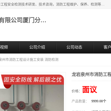
福建和天源消防安全科技有限公司厦门分公司经营范围：消防工程安全检测技术研发、技术咨询，消防工程维护、保养、检测等；主要的服务有：消防工程安全检测,消防工程施工,消防安全评估,消防维保,消防设施检测,消防维护保养,房屋安全鉴定,防雷装置检测,防火涂料检测,消防电气年检,泉州消防施工安装公司；消防器材、建材、五金制品零售。
福建和天源消防安全科技有限公司厦门分公司
视频
公司介绍
公司动态
客
岩泉州市消防工程设计施工安装 消防检测
龙岩泉州市消防工程
面议
价格：
产品数量：
9999.00个