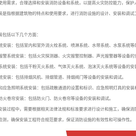
使用需求，合理选择和安装消防设备和系统，以提高火灾防控能力，保护
装是指根据建筑物的特点和使用要求，进行消防设施的设计、安装和调试
装包括以下几个方面：
水系统安装：包括室内和室外消火栓系统、喷淋系统、水带系统、水泵系统等
火灾报警系统安装：包括火灾探测器、火灾报警控制器、声光报警器等设备的
灭火系统安装：包括干粉灭火系统、气体灭火系统、泡沫灭火系统等设备的安
烟系统安装：包括排烟风机、排烟管道、排烟阀门等设备的安装和调试。
通道和应急照明系统安装：包括疏散通道的设置和标识、应急照明灯具的安装
门和防火卷帘安装：包括防火门、防火卷帘等设备的安装和调试。
安装过程中，需要根据相关法律法规和标准要求进行设计和施工，确保消
检测，确保安装工程符合规范要求，保证消防设施的有效性和可操作性。