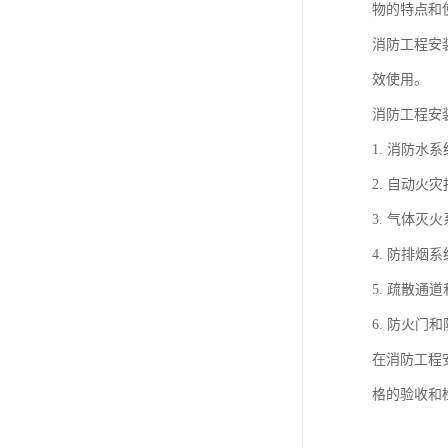
物的特点和
消防工程安
效使用。
消防工程安
1. 消防
2. 自动
3. 气体
4. 防排
5. 疏散
6. 防火
在消防工程
格的验收和