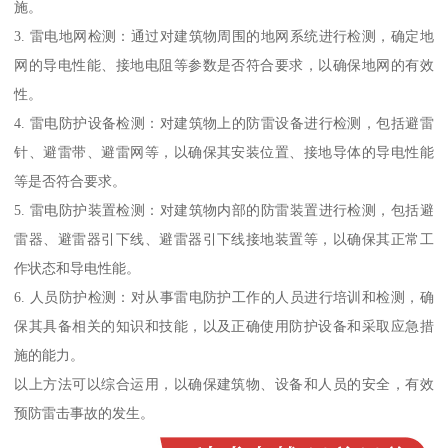
施。
3. 雷电地网检测：通过对建筑物周围的地网系统进行检测，确定地
网的导电性能、接地电阻等参数是否符合要求，以确保地网的有效
性。
4. 雷电防护设备检测：对建筑物上的防雷设备进行检测，包括避雷
针、避雷带、避雷网等，以确保其安装位置、接地导体的导电性能
等是否符合要求。
5. 雷电防护装置检测：对建筑物内部的防雷装置进行检测，包括避
雷器、避雷器引下线、避雷器引下线接地装置等，以确保其正常工
作状态和导电性能。
6. 人员防护检测：对从事雷电防护工作的人员进行培训和检测，确
保其具备相关的知识和技能，以及正确使用防护设备和采取应急措
施的能力。
以上方法可以综合运用，以确保建筑物、设备和人员的安全，有效
预防雷击事故的发生。