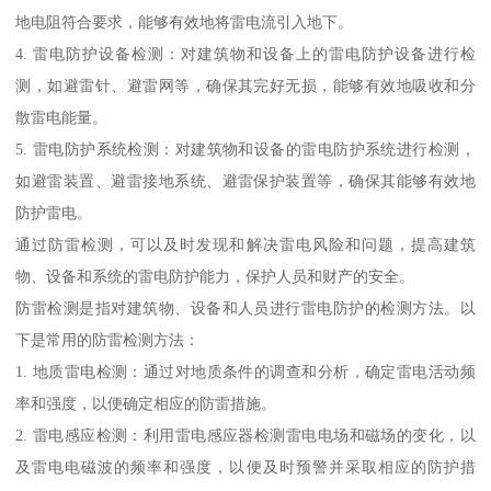
地电阻符合要求，能够有效地将雷电流引入地下。
4. 雷电防护设备检测：对建筑物和设备上的雷电防护设备进行检
测，如避雷针、避雷网等，确保其完好无损，能够有效地吸收和分
散雷电能量。
5. 雷电防护系统检测：对建筑物和设备的雷电防护系统进行检测，
如避雷装置、避雷接地系统、避雷保护装置等，确保其能够有效地
防护雷电。
通过防雷检测，可以及时发现和解决雷电风险和问题，提高建筑
物、设备和系统的雷电防护能力，保护人员和财产的安全。
防雷检测是指对建筑物、设备和人员进行雷电防护的检测方法。以
下是常用的防雷检测方法：
1. 地质雷电检测：通过对地质条件的调查和分析，确定雷电活动频
率和强度，以便确定相应的防雷措施。
2. 雷电感应检测：利用雷电感应器检测雷电电场和磁场的变化，以
及雷电电磁波的频率和强度，以便及时预警并采取相应的防护措