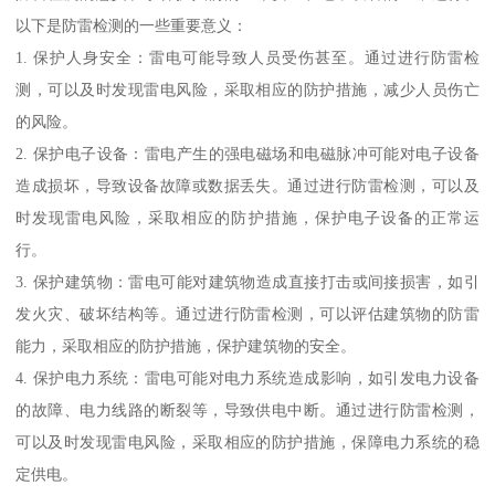
以下是防雷检测的一些重要意义：
1. 保护人身安全：雷电可能导致人员受伤甚至。通过进行防雷检
测，可以及时发现雷电风险，采取相应的防护措施，减少人员伤亡
的风险。
2. 保护电子设备：雷电产生的强电磁场和电磁脉冲可能对电子设备
造成损坏，导致设备故障或数据丢失。通过进行防雷检测，可以及
时发现雷电风险，采取相应的防护措施，保护电子设备的正常运
行。
3. 保护建筑物：雷电可能对建筑物造成直接打击或间接损害，如引
发火灾、破坏结构等。通过进行防雷检测，可以评估建筑物的防雷
能力，采取相应的防护措施，保护建筑物的安全。
4. 保护电力系统：雷电可能对电力系统造成影响，如引发电力设备
的故障、电力线路的断裂等，导致供电中断。通过进行防雷检测，
可以及时发现雷电风险，采取相应的防护措施，保障电力系统的稳
定供电。