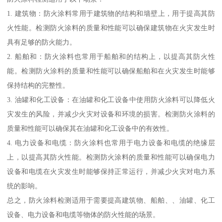
1. 建筑物：防火涂料常用于建筑物的结构和墙壁上，用于提高其防
火性能。检测防火涂料的质量和性能可以确保建筑物在火灾发生时
具有足够的防火能力。
2. 船舶和：防火涂料也常用于船舶和的结构上，以提高其防火性
能。检测防火涂料的质量和性能可以确保船舶和在火灾发生时能够
保持结构的完整性。
3. 油罐和化工设备：在油罐和化工设备中使用防火涂料可以降低火
灾发生的风险，并减少火灾对设备和环境的损害。检测防火涂料的
质量和性能可以确保其在油罐和化工设备中的有效性。
4. 电力设备和电缆：防火涂料也常用于电力设备和电缆的绝缘层
上，以提高其防火性能。检测防火涂料的质量和性能可以确保电力
设备和电缆在火灾发生时能够保持正常运行，并减少火灾对电力系
统的影响。
总之，防火涂料检测适用于需要提高建筑物、船舶、、油罐、化工
设备、电力设备和电缆等物体的防火性能的场景。