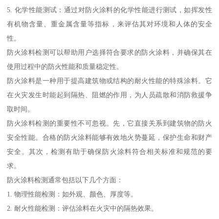
5. 化学性能测试：通过对防火涂料的化学性能进行测试，如挥发性
有机物含量、重金属含量等指标，来评估其对环境和人体的安全
性。
防火涂料检测可以帮助用户选择符合要求的防火涂料，并确保其在
使用过程中的防火性能和质量稳定性。
防火涂料是一种用于提高建筑物或结构的耐火性能的特殊涂料。它
在火灾发生时能起到隔热、阻燃的作用，为人员疏散和消防救援争
取时间。
防火涂料检测的重要性不可忽视。先，它直接关系到建筑物的防火
安全性能。合格的防火涂料能够有效地火势蔓延，保护生命和财产
安全。其次，检测有助于确保防火涂料符合相关标准和规范的要
求。
防火涂料检测通常包括以下几个方面：
1. 物理性能检测：如外观、颜色、厚度等。
2. 耐火性能检测：评估涂料在火灾中的隔热效果。