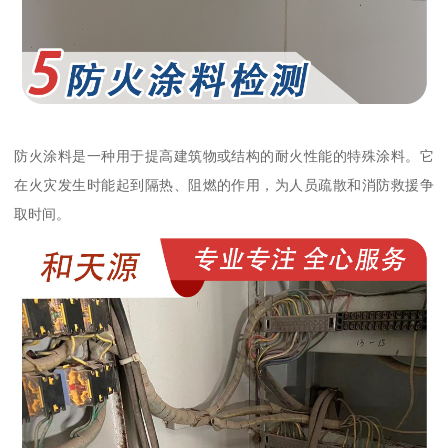
防火涂料是一种用于提高建筑物或结构的耐火性能的特殊涂料。它
在火灾发生时能起到隔热、阻燃的作用，为人员疏散和消防救援争
取时间。