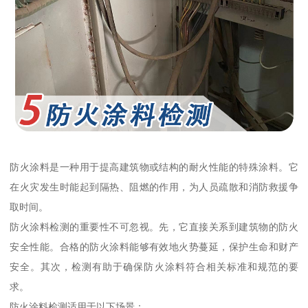
防火涂料是一种用于提高建筑物或结构的耐火性能的特殊涂料。它
在火灾发生时能起到隔热、阻燃的作用，为人员疏散和消防救援争
取时间。
防火涂料检测的重要性不可忽视。先，它直接关系到建筑物的防火
安全性能。合格的防火涂料能够有效地火势蔓延，保护生命和财产
安全。其次，检测有助于确保防火涂料符合相关标准和规范的要
求。
防火涂料检测适用于以下场景：